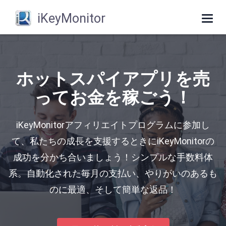
iKeyMonitor
Togg
navi
ホットスパイアプリを売
ってお金を稼ごう！
iKeyMonitorアフィリエイトプログラムに参加し
て、私たちの成長を支援するときにiKeyMonitorの
成功を分かち合いましょう！シンプルな手数料体
系。自動化された毎月の支払い、やりがいのあるも
のに最適、そして簡単な返品！