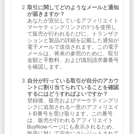
取引に関してどのようなメールと通知
が届きますか？
あなたが宣伝しているアフィリエイト
マーケティングリンクの1つを使用し
て販売が行われるたびに、トランザク
ションと製品の詳細を記載した通知が
電子メールで送信されます。この電子
メールは、将来の参照のために、取引
金額と手数料、および識別請求書番号
を確認します。
自分が行っている取引が自分のアカウ
ントに割り当てられていることを確認
するにはどうすればよいですか？
登録後、販売およびマーケティングリ
ンクに追加される一意のアフィリエイ
トID番号を受け取ります。この番号
は、販売が行われるアフィリエイト
BuyNowページにも表示されるため、
販売に対して完全にクレジットされて