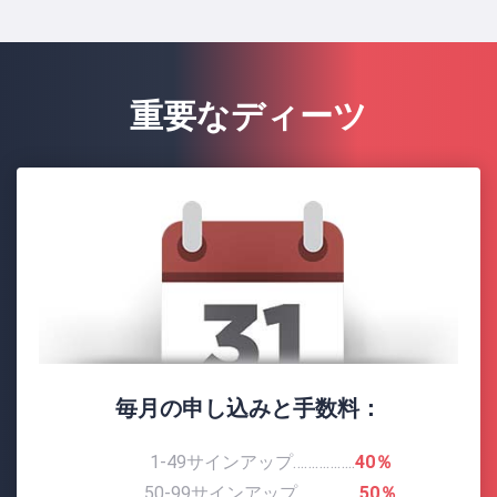
重要なディーツ
毎月の申し込みと手数料：
1-49サインアップ……………..
40％
50-99サインアップ……………..
50％