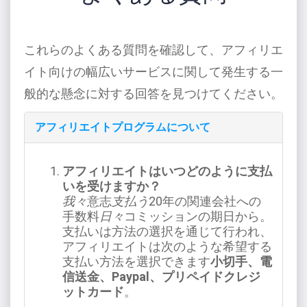
これらのよくある質問を確認して、アフィリエ
イト向けの幅広いサービスに関して発生する一
般的な懸念に対する回答を見つけてください。
アフィリエイトプログラムについて
アフィリエイトはいつどのように支払
いを受けますか？
我々
意志
支払う
20年の関連会社への
手数料
日々
コミッションの期日から。
支払いは方法の選択を通じて行われ、
アフィリエイトは次のような希望する
支払い方法を選択できます
小切手、電
信送金、Paypal、プリペイドクレジ
ットカード
。