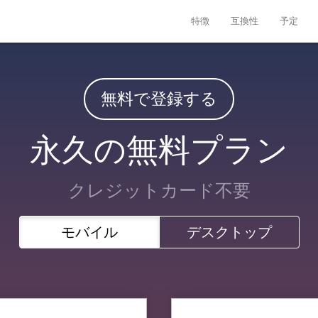
特徴
互換性
予定
無料で登録する
永久の無料プラン
クレジットカード不要
モバイル
デスクトップ