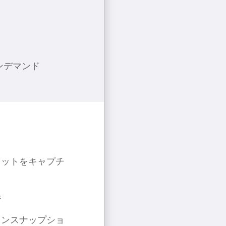
オンデマンド
ョットをキャプチ
ジ
ョンスナップショ