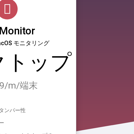
Monitor
MacOS モニタリング
クトップ
99/m/端末
タンパー性
ー