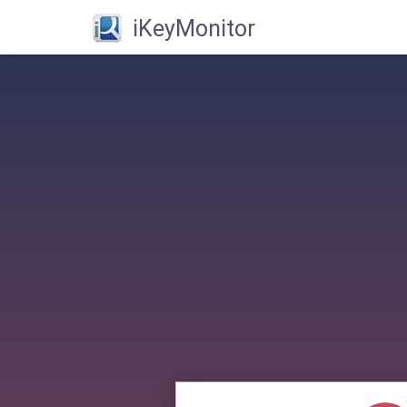
iKeyMonitor