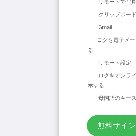
リモートで写
クリップボー
Gmail
ログを電子メール
る
リモート設定
ログをオンラ
示する
母国語のキー
無料サイ