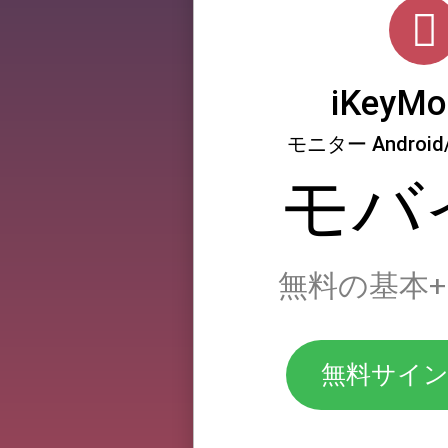
iKeyMo
モニター Android/i
モバ
無料の基本
無料サイ