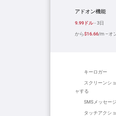
アドオン機能
9.99ドル
- 3日
から
$16.66
/m –
キーロガー
スクリーンシ
ャする
SMSメッセー
タッチアクシ