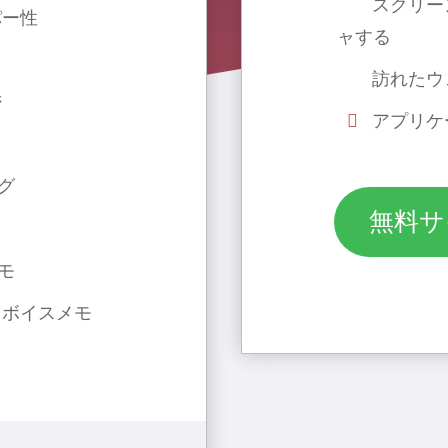
スクリー
パー性
ャする
訪れたウ
ジ
アプリケ
グ
無料サ
モ
、ボイスメモ