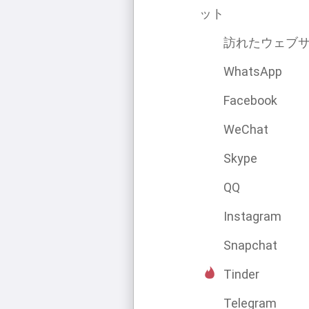
ット
訪れたウェブ
WhatsApp
Facebook
WeChat
Skype
QQ
Instagram
Snapchat
Tinder
Telegram