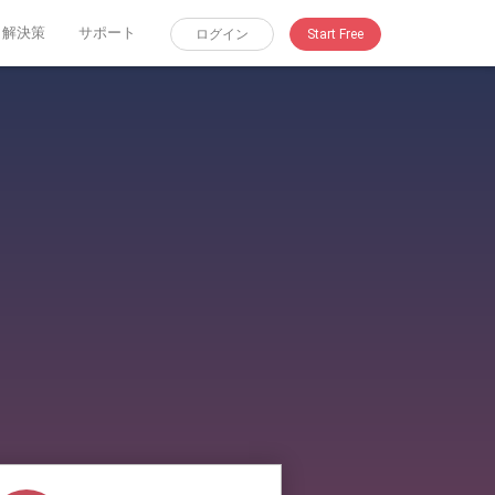
解決策
サポート
ログイン
Start Free