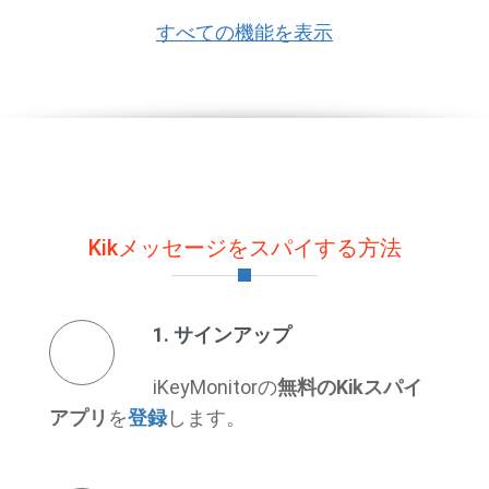
すべての機能を表示
Kikメッセージをスパイする方法
1. サインアップ
iKeyMonitorの
無料のKikスパイ
アプリ
を
登録
します。