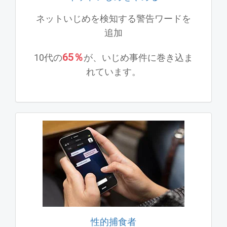
ネットいじめを検知する警告ワードを
追加
65％
10代の
が、いじめ事件に巻き込ま
れています。
性的捕食者