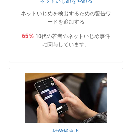
ネットいじめをやめる
ネットいじめを検出するための警告ワ
ードを追加する
65％
10代の若者のネットいじめ事件
に関与しています。
性的捕食者