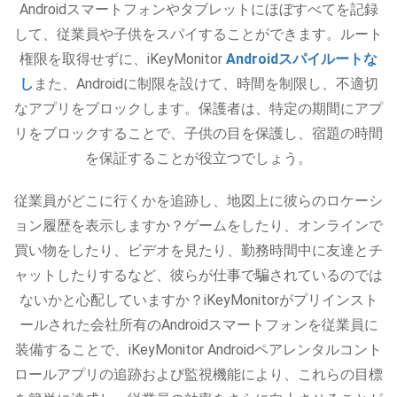
Androidスマートフォンやタブレットにほぼすべてを記録
して、従業員や子供をスパイすることができます。ルート
権限を取得せずに、iKeyMonitor
Androidスパイルートな
し
また、Androidに制限を設けて、時間を制限し、不適切
なアプリをブロックします。保護者は、特定の期間にアプ
リをブロックすることで、子供の目を保護し、宿題の時間
を保証することが役立つでしょう。
従業員がどこに行くかを追跡し、地図上に彼らのロケーシ
ョン履歴を表示しますか？ゲームをしたり、オンラインで
買い物をしたり、ビデオを見たり、勤務時間中に友達とチ
ャットしたりするなど、彼らが仕事で騙されているのでは
ないかと心配していますか？iKeyMonitorがプリインスト
ールされた会社所有のAndroidスマートフォンを従業員に
装備することで、iKeyMonitor Androidペアレンタルコント
ロールアプリの追跡および監視機能により、これらの目標