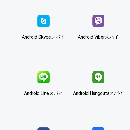
Android Skypeスパイ
Android Viberスパイ
Android Lineスパイ
Android Hangoutsスパイ