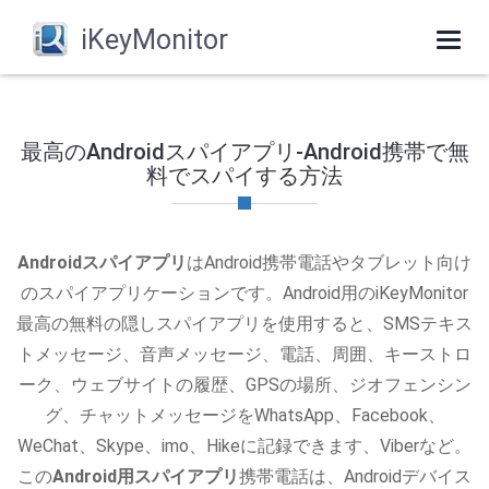
iKeyMonitor
Togg
navi
最高のAndroidスパイアプリ-Android携帯で無
料でスパイする方法
Androidスパイアプリ
はAndroid携帯電話やタブレット向け
のスパイアプリケーションです。Android用のiKeyMonitor
最高の無料の隠しスパイアプリを使用すると、SMSテキス
トメッセージ、音声メッセージ、電話、周囲、キーストロ
ーク、ウェブサイトの履歴、GPSの場所、ジオフェンシン
グ、チャットメッセージをWhatsApp、Facebook、
WeChat、Skype、imo、Hikeに記録できます、Viberなど。
この
Android用スパイアプリ
携帯電話は、Androidデバイス