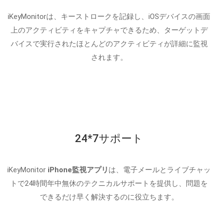
iKeyMonitorは、キーストロークを記録し、iOSデバイスの画面
上のアクティビティをキャプチャできるため、ターゲットデ
バイスで実行されたほとんどのアクティビティが詳細に監視
されます。
24*7サポート
iKeyMonitor
iPhone監視アプリ
は、電子メールとライブチャッ
トで24時間年中無休のテクニカルサポートを提供し、問題を
できるだけ早く解決するのに役立ちます。