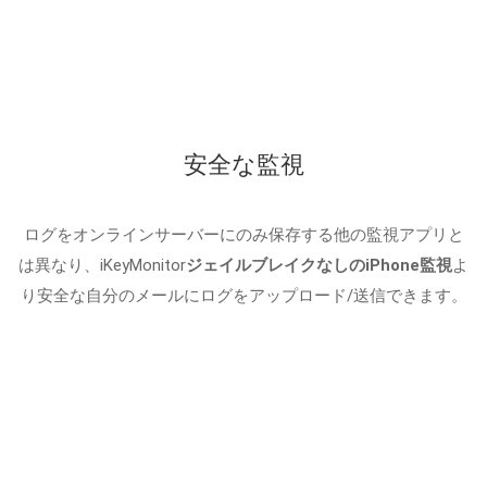
安全な監視
ログをオンラインサーバーにのみ保存する他の監視アプリと
は異なり、iKeyMonitor
ジェイルブレイクなしのiPhone監視
よ
り安全な自分のメールにログをアップロード/送信できます。