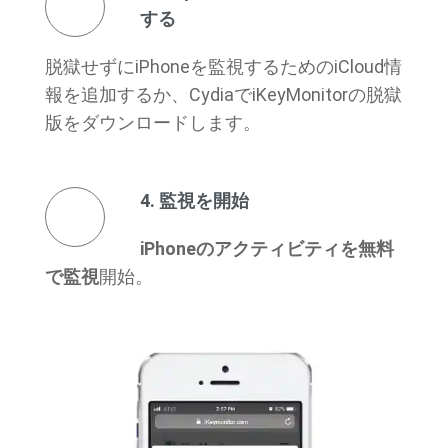
する
脱獄せずにiPhoneを監視するためのiCloud情
報を追加するか、CydiaでiKeyMonitorの脱獄
版をダウンロードします。
4. 監視を開始
iPhoneのアクティビティを無料
で監視
開始。