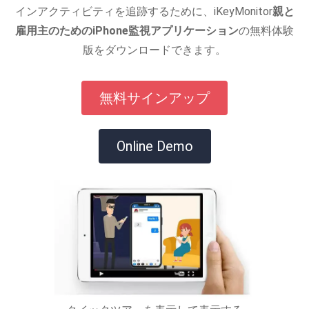
インアクティビティを追跡するために、iKeyMonitor
親と
雇用主のためのiPhone監視アプリケーション
の無料体験
版をダウンロードできます。
無料サインアップ
Online Demo