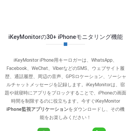
iKeyMonitorの30+ iPhoneモニタリング機能
iKeyMonitor iPhone用キーロガーは、WhatsApp、
Facebook、WeChat、ViberなどのSMS、ウェブサイト履
歴、通話履歴、周辺の音声、GPSロケーション、ソーシャ
ルチャットメッセージを記録します。iKeyMonitorは、宿
題や就寝時にアプリをブロックすることで、iPhoneの画面
時間を制限するのに役立ちます。今すぐiKeyMonitor
iPhone監視アプリケーション
をダウンロードし、その機
能をお楽しみください！