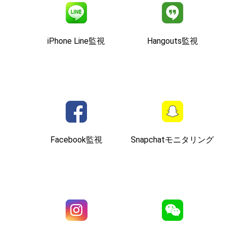
iPhone Line監視
Hangouts監視
Facebook監視
Snapchatモニタリング