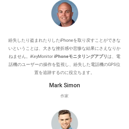
紛失したり盗まれたりしたiPhoneを取り戻すことができな
いということは、大きな挫折感や悲惨な結果にさえなりか
ねません。iKeyMonitor
iPhoneモニタリングアプリ
は、電
話機のユーザーの操作を監視し、紛失した電話機のGPS位
置を追跡するのに役立ちます。
Mark Simon
作家