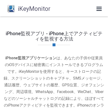
iKeyMonitor
Togg
navi
iPhone監視アプリ - iPhone上でアクティビテ
ィを監視する方法
iPhone監視アプリケーション
は、あなたの子供や従業員
のiOSデバイスに秘密裏にインストールできるプログラム
です。iKeyMonitorを使用すると、キーストロークの記
録、スクリーンショットのキャプチャ、SMSメッセージ、
通話履歴、ウェブサイトの履歴、GPS位置、ジオフェンシ
ング、周辺環境、WhatsApp、Facebook、WeChat、Viber
などのソーシャルチャットログの記録により、ほぼすべて
のiPhoneアクティビティを監視できます。iPhoneのオンラ