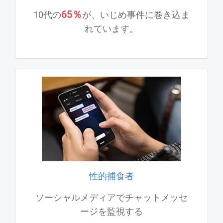
65％
10代の
が、いじめ事件に巻き込ま
れています。
性的捕食者
ソーシャルメディアでチャットメッセ
ージを監視する