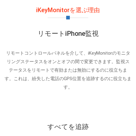
iKeyMonitorを選ぶ理由
リモートiPhone監視
リモートコントロールパネルを介して、iKeyMonitorのモニタ
リングステータスをオンとオフの間で変更できます。監視ス
テータスをリモートで有効または無効にするのに役立ちま
す。これは、紛失した電話のGPS位置を追跡するのに役立ちま
す。
すべてを追跡