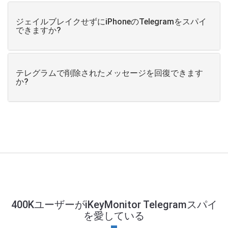
ジェイルブレイクせずにiPhoneのTelegramをスパイ
できますか?
テレグラムで削除されたメッセージを回復できます
か?
400KユーザーがiKeyMonitor Telegramスパイ
を愛している