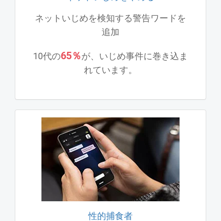
ネットいじめを検知する警告ワードを
追加
65％
10代の
が、いじめ事件に巻き込ま
れています。
性的捕食者