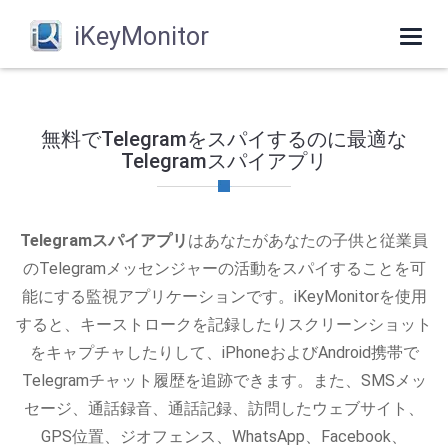
iKeyMonitor
Togg
navi
無料でTelegramをスパイするのに最適な
Telegramスパイアプリ
Telegramスパイアプリ
はあなたがあなたの子供と従業員
のTelegramメッセンジャーの活動をスパイすることを可
能にする監視アプリケーションです。iKeyMonitorを使用
すると、キーストロークを記録したりスクリーンショット
をキャプチャしたりして、iPhoneおよびAndroid携帯で
Telegramチャット履歴を追跡できます。また、SMSメッ
セージ、通話録音、通話記録、訪問したウェブサイト、
GPS位置、ジオフェンス、WhatsApp、Facebook、