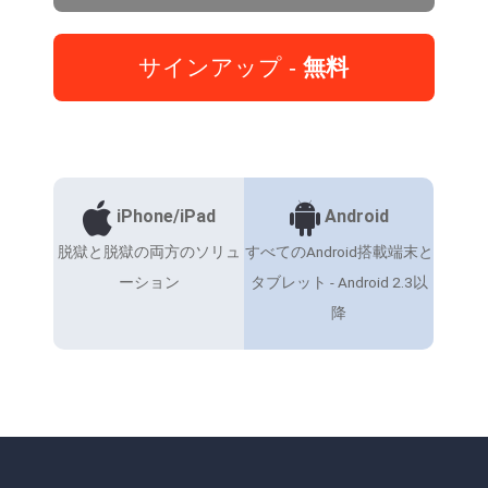
サインアップ -
無料
iPhone/iPad
Android
脱獄と脱獄の両方のソリュ
すべてのAndroid搭載端末と
ーション
タブレット - Android 2.3以
降