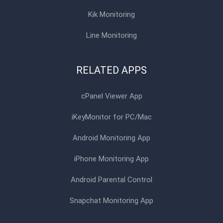
Kik Monitoring
Line Monitoring
RELATED APPS
cPanel Viewer App
iKeyMonitor for PC/Mac
Android Monitoring App
iPhone Monitoring App
Android Parental Control
Snapchat Monitoring App