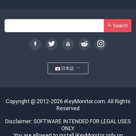
Search
日本語
Copyright @ 2012-2026 iKeyMonitor.com. All Rights
Reserved
Disclaimer: SOFTWARE INTENDED FOR LEGAL USES
ONLY.
You are allowed to install iKeyMonitor only on