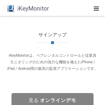
iKeyMonitor
Togg
navi
サインアップ
iKeyMonitorは、ペアレンタルコントロールと従業員
モニタリングのための強力な機能を備えたiPhone /
iPad / Android用の最高の監視アプリケーションです。
見る
オンラインデモ