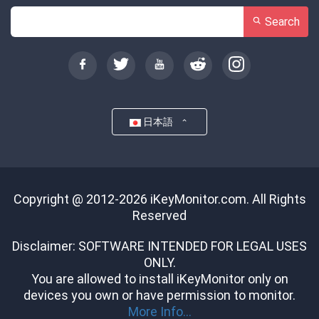
Search
日本語
Copyright @ 2012-2026 iKeyMonitor.com. All Rights
Reserved
Disclaimer: SOFTWARE INTENDED FOR LEGAL USES
ONLY.
You are allowed to install iKeyMonitor only on
devices you own or have permission to monitor.
More Info...