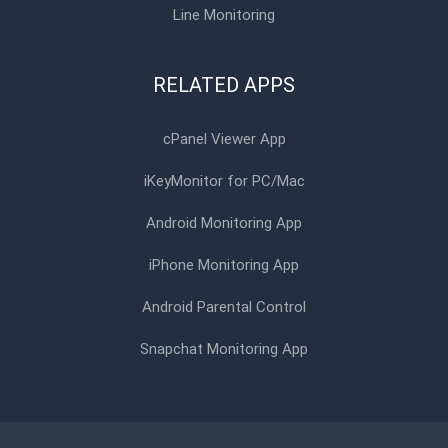
Line Monitoring
RELATED APPS
cPanel Viewer App
iKeyMonitor for PC/Mac
Android Monitoring App
iPhone Monitoring App
Android Parental Control
Snapchat Monitoring App