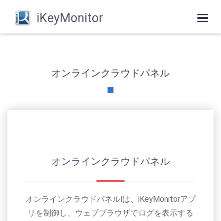
iKeyMonitor
Togg
navi
オンラインクラウドパネル
オンラインクラウドパネル
オンラインクラウドパネルlは、iKeyMonitorアプ
リを制御し、ウェブブラウザでログを表示する