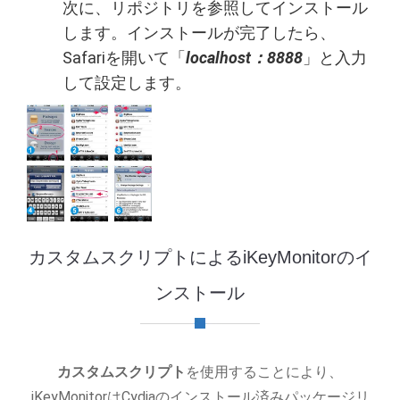
次に、リポジトリを参照してインストール
します。インストールが完了したら、
Safariを開いて「
localhost：8888
」と入力
して設定します。
カスタムスクリプトによるiKeyMonitorのイ
ンストール
カスタムスクリプト
を使用することにより、
iKeyMonitorはCydiaのインストール済みパッケージリ