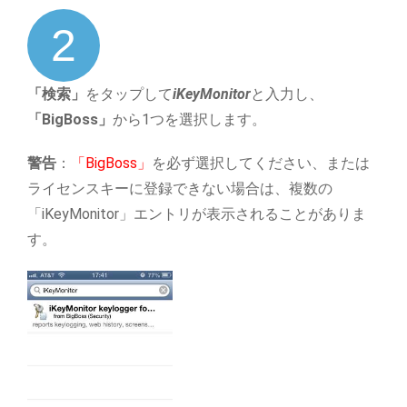
2
「検索」
をタップして
iKeyMonitor
と入力し、
「BigBoss」
から1つを選択します。
警告
：
「BigBoss」
を必ず選択してください、または
ライセンスキーに登録できない場合は、複数の
「iKeyMonitor」エントリが表示されることがありま
す。