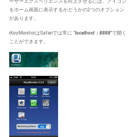
ーザーエクスペリエンスを向上させるには、アイコン
をホーム画面に表示するかどうかの2つのオプション
があります。
iKeyMonitorはSafariでは常に "
localhost：8888
"で開く
ことができます。