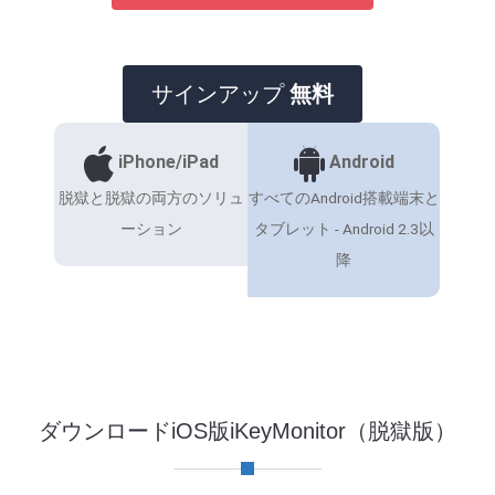
サインアップ
無料
iPhone/iPad
Android
脱獄と脱獄の両方のソリュ
すべてのAndroid搭載端末と
ーション
タブレット - Android 2.3以
降
ダウンロードiOS版iKeyMonitor（脱獄版）