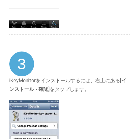
3
iKeyMonitorをインストールするには、右上にある[
イ
ンストール - 確認
]をタップします。