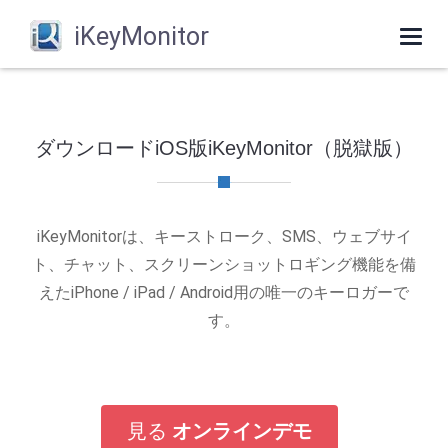
iKeyMonitor
Togg
navi
ダウンロードiOS版iKeyMonitor（脱獄版）
iKeyMonitorは、キーストローク、SMS、ウェブサイ
ト、チャット、スクリーンショットロギング機能を備
えたiPhone / iPad / Android用の唯一のキーロガーで
す。
見る
オンラインデモ