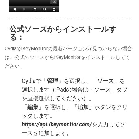
公式ソースからインストールす
る：
CydiaでiKeyMonitorの最新バージョンが見つからない場合
は、公式のソースからiKeyMonitorをインストールしてく
ださい。
Cydiaで「
管理
」を選択し、「
ソース
」を
選択します（iPadの場合は「ソース」タブ
を直接選択してください）。
「
編集
」を選択し、「
追加
」ボタンをクリ
ックします。
https://apt.ikeymonitor.com/
を入力してソ
ースを追加します。