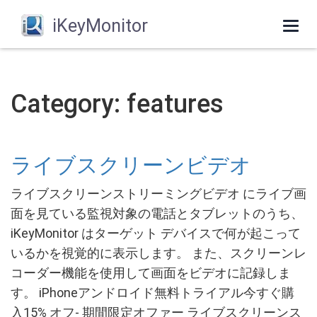
iKeyMonitor
Togg
navi
Category: features
ライブスクリーンビデオ
ライブスクリーンストリーミングビデオ にライブ画
面を見ている監視対象の電話とタブレットのうち、
iKeyMonitor はターゲット デバイスで何が起こって
いるかを視覚的に表示します。 また、スクリーンレ
コーダー機能を使用して画面をビデオに記録しま
す。 iPhoneアンドロイド無料トライアル今すぐ購
入15% オフ- 期間限定オファー ライブスクリーンス