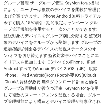
グループ管理 ザ・グループ管理iKeyMonitorの機能
により、ユーザーは複数のデバイスを柔軟に管理お
よび分類できます。 iPhone Android 無料トライアル
今すぐ購入 15％割引 - 期間限定キャンペーン グル
ープ管理機能を使用すると、次のことができます:
監視対象のデバイスをグループ別に分類する 監視対
象のデバイスをグループから削除します グループの
追加/編集/削除 各デバイスの監視ステータスのオ
ン/オフを切り替えます 監視対象デバイスごとにエ
イリアスを追加します iOSすべてのiPhone、iPad
Android すべてのAndroidデバイス iOS（JB） 脫獄
iPhone、iPad Android(Root) Root必要 iOS(iCloud)
iCloudの資格が必要 無料ダウンロード 計画と価格
グループ管理機能が役立つ理由 iKeyMonitorを使用
して複数のスマートフォンを監視する場合、グルー
プ管理機能により構造とデバイス管理が簡素化され