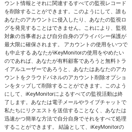
ウント情報とそれに関連するすべての監視レコード
を削除することができます。このようにして、誰も
あなたのアカウントに侵入したり、あなたの監視ロ
グを発見することはできません。これにより、監視
対象の当事者および自分自身のプライバシー保護が
最大限に確保されます。 アカウントの使用をいつで
も中止する あなたがiKeyMonitorの使用をやめたい
のであれば、あなたが有料顧客であろうと無料トラ
イアルユーザーであろうと、あなたはあなたのアカ
ウントをクラウドパネルのアカウント削除オプショ
ンをタップして削除することができます。このよう
にして、iKeyMonitorによるすべての監視活動は終
了します。あなたは電子メールやライブチャットで
私たちにリクエストを送信することなく、あなたは
迅速かつ簡単な方法で自分自身でそれをすべて処理
することができます。 結論として、iKeyMonitorの