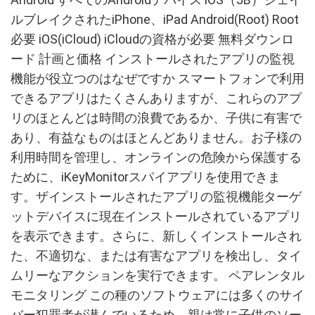
ルブレイクされたiPhone、iPad Android(Root) Root
必要 iOS(iCloud) iCloudの資格が必要 無料ダウンロ
ード 計画と価格 インストールされたアプリの監視
機能が役立つのはなぜですか スマートフォンで利用
できるアプリはたくさんありますが、これらのアプ
リのほとんどは時間の浪費であるか、子供に有害で
あり、有益なものはほとんどありません。お子様の
利用時間を管理し、オンラインの危険から保護する
ために、iKeyMonitorスパイアプリを使用できま
す。ザインストールされたアプリの監視機能ターゲ
ットデバイスに現在インストールされているアプリ
を表示できます。さらに、新しくインストールされ
た、不適切な、または有害なアプリを検出し、タイ
ムリーなアクションを実行できます。 ペアレンタル
モニタリング この種のソフトウェアには多くのサイ
バー犯罪者が潜んでいるため、親は常に子供のソー