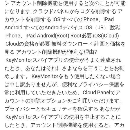
ン アカウント削除機能を使用すると次のことが可能
になります: クラウドパネルからログを削除する ア
カウントを削除する iOS すべてのiPhone、iPad
Android すべてのAndroidデバイス iOS（JB） 脫獄
iPhone、iPad Android(Root) Root必要 iOS(iCloud)
iCloudの資格が必要 無料ダウンロード 計画と価格を
見る アカウント削除機能が便利な理由?
iKeyMonitorスパイアプリの使命がうまく達成され
たとき、あなたはそれにさよならを言うことをお勧
めします。iKeyMonitorをもう使用したくない場合
は申し訳ありませんが、便利なプライバシー保護を
常に利用していただきたいため、Cloud Panelでア
カウントの削除オプションをご利用いただけます。
プライバシーとセキュリティを確保する あなたが
iKeyMonitorスパイアプリの使用を中止することに
したとき、アカウント削除機能を使用すると、アカ