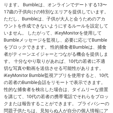
ります。 Bumbleは、オンラインでデートする13〜
17歳の子供向けの特別なエリアを提供しています。
ただし、Bumbleは、子供が大人と会うためのアカ
ウントを作成できないようにするルールを設定して
いません。 したがって、iKeyMonitorを使用して
Bumbleメッセージを監視し、必要に応じてBumble
をブロックできます。 性的捕食者Bumbleは、捕食
者がティーンエイジャーとつながる機会を提供しま
す。 十分なやり取りがあれば、10代の若者に不適
切な写真や動画を送信させる可能性があります。
iKeyMonitor Bumble監視アプリを使用すると、10代
の若者のBumble会話をリモートで表示できます。
性的な捕食者を検出した場合は、タイムリーな措置
を講じて、10代の若者の携帯電話でそれらをブロッ
クまたは報告することができます。 プライバシーの
問題子供たちは、見知らぬ人が自分の個人情報にア