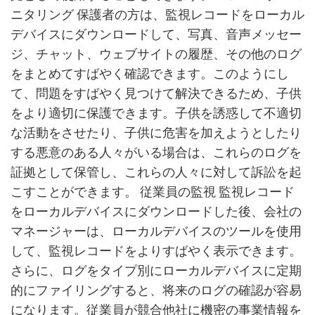
ニタリング 保護者の方は、監視レコードをローカル
デバイスにダウンロードして、写真、音声メッセー
ジ、チャット、ウェブサイトの履歴、その他のログ
をまとめてすばやく確認できます。このようにし
て、問題をすばやく見つけて解決できるため、子供
をより適切に保護できます。子供を誘惑して不適切
な活動をさせたり、子供に危害を加えようとしたり
する悪意のある人々がいる場合は、これらのログを
証拠として保管し、これらの人々に対して訴訟を起
こすことができます。 従業員の監視 監視レコード
をローカルデバイスにダウンロードした後、会社の
マネージャーは、ローカルデバイスのツールを使用
して、監視レコードをよりすばやく表示できます。
さらに、ログをタイプ別にローカルデバイスに定期
的にファイリングすると、将来のログの確認が容易
になります。従業員が競合他社に機密の事業情報を