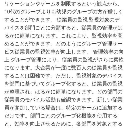
リケーションやゲームを制限するという観点から、
10代のグループよりも幼児のグループの方が厳しく
することができます。 従業員の監視 監視対象のデ
バイスを部門ごとに分類すると、従業員の管理がは
るかに簡単になります。これにより、監視効率を高
めることができます。どのようにグループ管理サー
ビス従業員の監視効率が向上します。 管理効率の向
上 グループ管理により、従業員の監視がさらに柔軟
になります。大企業が一度に数百人の従業員を監視
することは困難です。ただし、監視対象のデバイス
を部門に基づいてグループ化すると、従業員の監視
が整理され、はるかに簡単になります。どの部門の
従業員のモバイル活動も確認できます。新しい従業
員が参加している場合は、特定のチームに追加する
だけです。部門ごとのグループ化機能を使用する
と、効率を向上させるために、各部門を対象とする