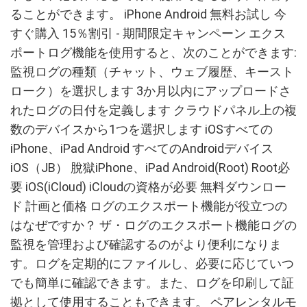
ることができます。 iPhone Android 無料お試し 今
すぐ購入 15％割引 - 期間限定キャンペーン エクス
ポートログ機能を使用すると、次のことができます:
監視ログの種類（チャット、ウェブ履歴、キースト
ローク）を選択します 3か月以内にアップロードさ
れたログの日付を定義します クラウドパネル上の複
数のデバイスから1つを選択します iOSすべての
iPhone、iPad Android すべてのAndroidデバイス
iOS（JB） 脫獄iPhone、iPad Android(Root) Root必
要 iOS(iCloud) iCloudの資格が必要 無料ダウンロー
ド 計画と価格 ログのエクスポート機能が役立つの
はなぜですか？ ザ・ログのエクスポート機能ログの
監視を管理および確認するのがより便利になりま
す。ログを定期的にファイルし、必要に応じていつ
でも簡単に確認できます。また、ログを印刷して証
拠として使用することもできます。 ペアレンタルモ