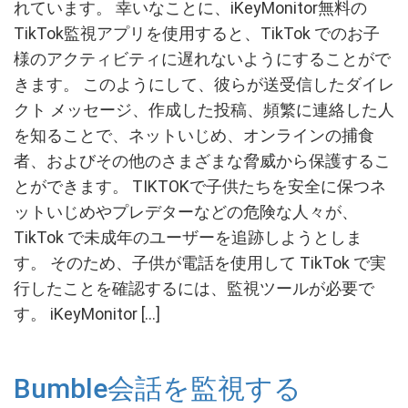
れています。 幸いなことに、iKeyMonitor無料の
TikTok監視アプリを使用すると、TikTok でのお子
様のアクティビティに遅れないようにすることがで
きます。 このようにして、彼らが送受信したダイレ
クト メッセージ、作成した投稿、頻繁に連絡した人
を知ることで、ネットいじめ、オンラインの捕食
者、およびその他のさまざまな脅威から保護するこ
とができます。 TIKTOKで子供たちを安全に保つネ
ットいじめやプレデターなどの危険な人々が、
TikTok で未成年のユーザーを追跡しようとしま
す。 そのため、子供が電話を使用して TikTok で実
行したことを確認するには、監視ツールが必要で
す。 iKeyMonitor […]
Bumble会話を監視する