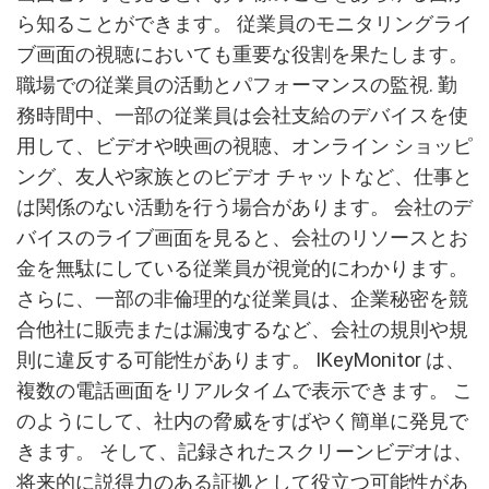
ら知ることができます。 従業員のモニタリングライ
ブ画面の視聴においても重要な役割を果たします。
職場での従業員の活動とパフォーマンスの監視. 勤
務時間中、一部の従業員は会社支給のデバイスを使
用して、ビデオや映画の視聴、オンライン ショッピ
ング、友人や家族とのビデオ チャットなど、仕事と
は関係のない活動を行う場合があります。 会社のデ
バイスのライブ画面を見ると、会社のリソースとお
金を無駄にしている従業員が視覚的にわかります。
さらに、一部の非倫理的な従業員は、企業秘密を競
合他社に販売または漏洩するなど、会社の規則や規
則に違反する可能性があります。 IKeyMonitor は、
複数の電話画面をリアルタイムで表示できます。 こ
のようにして、社内の脅威をすばやく簡単に発見で
きます。 そして、記録されたスクリーンビデオは、
将来的に説得力のある証拠として役立つ可能性があ