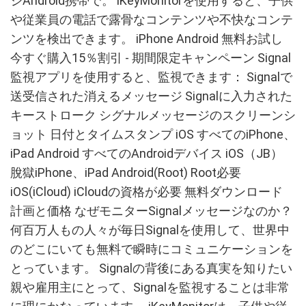
ジAndroid携帯で。 iKeyMonitorを使用すると、子供
や従業員の電話で露骨なコンテンツや不快なコンテ
ンツを検出できます。 iPhone Android 無料お試し
今すぐ購入15％割引 - 期間限定キャンペーン Signal
監視アプリを使用すると、監視できます： Signalで
送受信された消えるメッセージ Signalに入力された
キーストローク シグナルメッセージのスクリーンシ
ョット 日付とタイムスタンプ iOS すべてのiPhone、
iPad Android すべてのAndroidデバイス iOS（JB）
脫獄iPhone、iPad Android(Root) Root必要
iOS(iCloud) iCloudの資格が必要 無料ダウンロード
計画と価格 なぜモニターSignalメッセージなのか？
何百万人もの人々が毎日Signalを使用して、世界中
のどこにいても無料で瞬時にコミュニケーションを
とっています。 Signalの背後にある真実を知りたい
親や雇用主にとって、Signalを監視することは非常