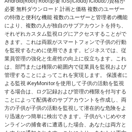
Android(Root) Root必要 iOS(iCloud) iCloudの資格が
必要 無料ダウンロード 計画と価格 複数のユーザー
の特徴と便利な機能 複数のユーザーと管理者の機能
により、複数の人が独自のサブアカウントを持ち、
それぞれカスタム監視ログにアクセスすることがで
きます。これは両親がスマートフォンで子供の行動
を監視するために使用できます。ビジネスでは、従
業員管理の強化と生産性の向上に役立ちます。これ
は、部門または権限の範囲内で従業員を監視および
管理することによってこれを実現します。 保護者に
よる監視 iKeyMonitorを使用して子供の活動を監視
する場合は、ログ記録および管理の権限を付与する
ことによって配偶者のサブアカウントを作成し、両
方の子供が子供の活動を監視して潜在的な危険をよ
り迅速かつ簡単に検出できます。子供がいじめやオ
ンラインの捕食者に遭遇した場合、あなたは両方と