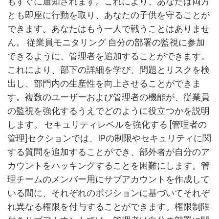
もすぐに通知されます。これにより、あなたは両方
とも即座に行動を取り、あなたの子供を守ることが
できます。あなたはもう一人で戦うことはありませ
ん。 従業員モニタリング 自分の部署の監視に参加
できるように、管理者を追加することができます。
これにより、部下の詳細を学び、問題とリスクを検
出し、部門内の生産性を向上させることができま
す。複数のユーザーおよび管理者の機能が、従業員
の監視を強化するうえでどのように役立つかを説明
します。 セキュリティレベルを強化する [管理者の
管理]セクションでは、IPの制限やセキュリティに関
する質問を追加することができ、部外者が自分のア
カウントをハッキングすることを困難にします。管
理チームのメンバー用にサブアカウントを作成して
いる間に、それぞれのポジションに基づいてそれぞ
れ異なる権限を付与することができます。権限制限