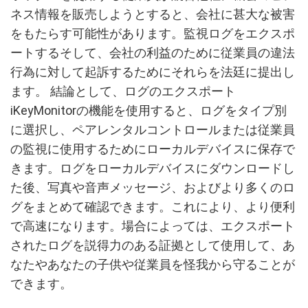
ネス情報を販売しようとすると、会社に甚大な被害
をもたらす可能性があります。監視ログをエクスポ
ートするそして、会社の利益のために従業員の違法
行為に対して起訴するためにそれらを法廷に提出し
ます。 結論として、ログのエクスポート
iKeyMonitorの機能を使用すると、ログをタイプ別
に選択し、ペアレンタルコントロールまたは従業員
の監視に使用するためにローカルデバイスに保存で
きます。ログをローカルデバイスにダウンロードし
た後、写真や音声メッセージ、およびより多くのロ
グをまとめて確認できます。これにより、より便利
で高速になります。場合によっては、エクスポート
されたログを説得力のある証拠として使用して、あ
なたやあなたの子供や従業員を怪我から守ることが
できます。