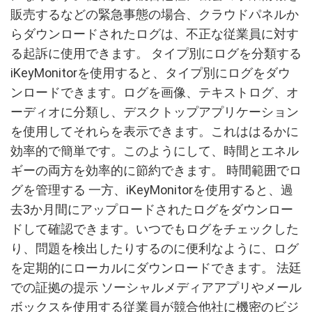
販売するなどの緊急事態の場合、クラウドパネルか
らダウンロードされたログは、不正な従業員に対す
る起訴に使用できます。 タイプ別にログを分類する
iKeyMonitorを使用すると、タイプ別にログをダウ
ンロードできます。ログを画像、テキストログ、オ
ーディオに分類し、デスクトップアプリケーション
を使用してそれらを表示できます。これははるかに
効率的で簡単です。このようにして、時間とエネル
ギーの両方を効率的に節約できます。 時間範囲でロ
グを管理する 一方、iKeyMonitorを使用すると、過
去3か月間にアップロードされたログをダウンロー
ドして確認できます。いつでもログをチェックした
り、問題を検出したりするのに便利なように、ログ
を定期的にローカルにダウンロードできます。 法廷
での証拠の提示 ソーシャルメディアアプリやメール
ボックスを使用する従業員が競合他社に機密のビジ