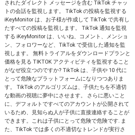
されたダイレクト メッセージを含む TikTok チャッ
トの会話を監視します。 TikTok の投稿を監視する
iKeyMonitor は、お子様が作成して TikTok で共有し
たすべての投稿を監視します。 TikTok 通知を監視
する iKeyMonitor は、いいね、コメント、メンショ
ン、フォロワーなど、TikTok で受信した通知を監
視します。 無料トライアルをダウンロードプランと
価格を見る TIKTOK アクティビティを監視すること
がなぜ役立つのですか? TikTok は、子供や 10 代に
とって危険なプラットフォームになりつつありま
す。 TikTok のアルゴリズムは、子供たちを不適切
な動画の視聴に夢中にさせます。 さらに悪いこと
に、デフォルトですべてのアカウントが公開されて
いるため、見知らぬ人が子供に直接連絡することが
できます。これは子供にとって危険で危険です. ま
た、TikTok では多くの不適切なトレンドが実行さ