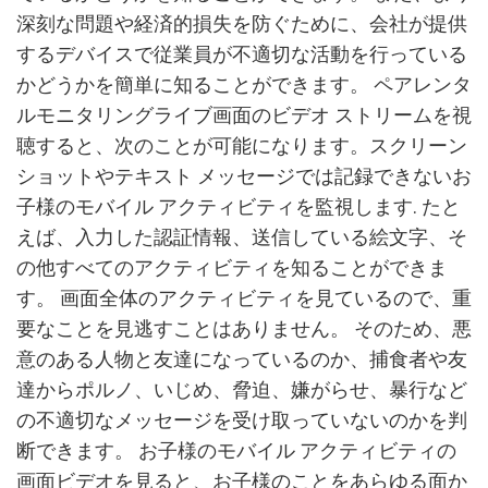
深刻な問題や経済的損失を防ぐために、会社が提供
するデバイスで従業員が不適切な活動を行っている
かどうかを簡単に知ることができます。 ペアレンタ
ルモニタリングライブ画面のビデオ ストリームを視
聴すると、次のことが可能になります。スクリーン
ショットやテキスト メッセージでは記録できないお
子様のモバイル アクティビティを監視します. たと
えば、入力した認証情報、送信している絵文字、そ
の他すべてのアクティビティを知ることができま
す。 画面全体のアクティビティを見ているので、重
要なことを見逃すことはありません。 そのため、悪
意のある人物と友達になっているのか、捕食者や友
達からポルノ、いじめ、脅迫、嫌がらせ、暴行など
の不適切なメッセージを受け取っていないのかを判
断できます。 お子様のモバイル アクティビティの
画面ビデオを見ると、お子様のことをあらゆる面か