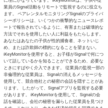
に理にかなっています。 iKeyMonitorは、子供や従
業員のSignal活動をリモートで監視するのに役立ち
ます。 ペアレンタルモニタリングSignalのプライバ
シーポリシーは、いくつかの衝撃的なニュースレポ
ートで報告されているように、有害または破壊的な
方法でそれを使用したい人に利益をもたらします。
あなたはあなたの子供が性的捕食者、ネットいじ
め、または詐欺師の標的になることを望まない。
iKeyMonitorを使用すると、お子様がSignalで何につ
いて話しているかを知ることができるため、必要な
ときにすばやく介入できます。 従業員の監視一部の
非倫理的な従業員は、Signalの消えるメッセージを
使用して、競合他社との秘密の会話を隠すことがあ
ります。 したがって、Signalアプリを監視する必要
があります。 iKeyMonitorを使用して、Signalの会
話を確認し、会社の秘密を漏らした従業員を見つけ