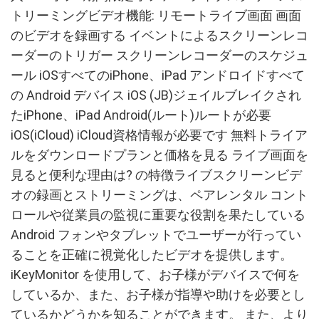
トリーミングビデオ機能: リモートライブ画面 画面
のビデオを録画する イベントによるスクリーンレコ
ーダーのトリガー スクリーンレコーダーのスケジュ
ール iOSすべてのiPhone、iPad アンドロイドすべて
の Android デバイス iOS (JB)ジェイルブレイクされ
たiPhone、iPad Android(ルート)ルートが必要
iOS(iCloud) iCloud資格情報が必要です 無料トライア
ルをダウンロードプランと価格を見る ライブ画面を
見ると便利な理由は? の特徴ライブスクリーンビデ
オの録画とストリーミングは、ペアレンタル コント
ロールや従業員の監視に重要な役割を果たしている
Android フォンやタブレットでユーザーが行ってい
ることを正確に視覚化したビデオを提供します。
iKeyMonitor を使用して、お子様がデバイスで何を
しているか、また、お子様が指導や助けを必要とし
ているかどうかを知ることができます。 また、より