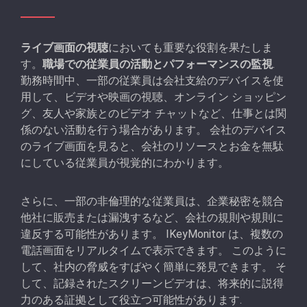
ライブ画面の視聴
においても重要な役割を果たしま
す。
職場での従業員の活動とパフォーマンスの監視
.
勤務時間中、一部の従業員は会社支給のデバイスを使
用して、ビデオや映画の視聴、オンライン ショッピン
グ、友人や家族とのビデオ チャットなど、仕事とは関
係のない活動を行う場合があります。 会社のデバイス
のライブ画面を見ると、会社のリソースとお金を無駄
にしている従業員が視覚的にわかります。
さらに、一部の非倫理的な従業員は、企業秘密を競合
他社に販売または漏洩するなど、会社の規則や規則に
違反する可能性があります。 IKeyMonitor は、複数の
電話画面をリアルタイムで表示できます。 このように
して、社内の脅威をすばやく簡単に発見できます。 そ
して、記録されたスクリーンビデオは、将来的に説得
力のある証拠として役立つ可能性があります.