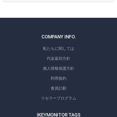
COMPANY INFO.
私たちに関しては
代金返却方針
個人情報保護方針
利用規約
會員計劃
リセラープログラム
IKEYMONITOR TAGS