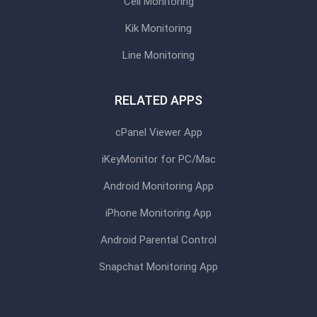
Cell Monitoring
Kik Monitoring
Line Monitoring
RELATED APPS
cPanel Viewer App
iKeyMonitor for PC/Mac
Android Monitoring App
iPhone Monitoring App
Android Parental Control
Snapchat Monitoring App