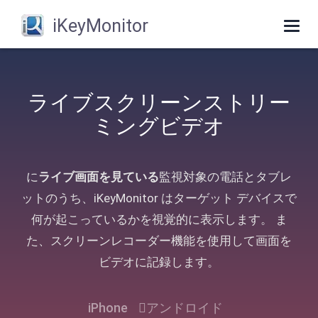
iKeyMonitor
Togg
navig
ライブスクリーンストリー
ミングビデオ
に
ライブ画面を見ている
監視対象の電話とタブレ
ットのうち、iKeyMonitor はターゲット デバイスで
何が起こっているかを視覚的に表示します。 ま
た、スクリーンレコーダー機能を使用して画面を
ビデオに記録します。
iPhone
アンドロイド