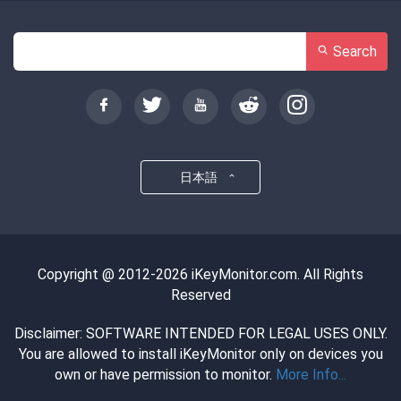
Search
日本語
Copyright @ 2012-2026 iKeyMonitor.com. All Rights
Reserved
Disclaimer: SOFTWARE INTENDED FOR LEGAL USES ONLY.
You are allowed to install iKeyMonitor only on devices you
own or have permission to monitor.
More Info...