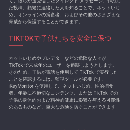
て、彼らが送受信したダイレクト メッセージ、作成し
た投稿、頻繁に連絡した人を知ることで、ネットいじ
め、オンラインの捕食者、およびその他のさまざまな
脅威から保護することができます。
TIKTOKで子供たちを安全に保つ
ネットいじめやプレデターなどの危険な人々が、
TikTok で未成年のユーザーを追跡しようとします。
そのため、子供が電話を使用して TikTok で実行した
ことを確認するには、監視ツールが必要です。
iKeyMonitor を使用して、ネットいじめ、性的捕食
者、年齢に不適切なコンテンツ、または TikTok での
子供の身体的および精神的健康に影響を与える可能性
のあるものなど、重大な危険を防ぐことができます。