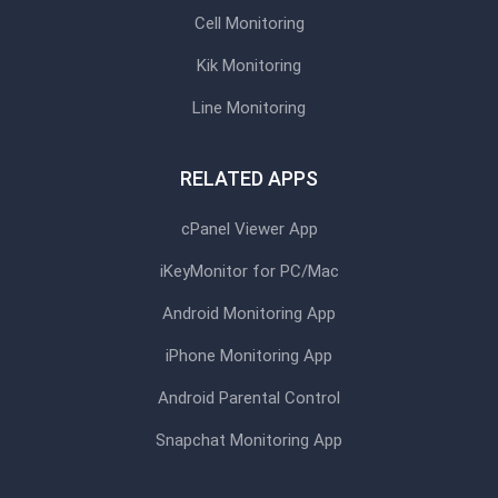
Cell Monitoring
Kik Monitoring
Line Monitoring
RELATED APPS
cPanel Viewer App
iKeyMonitor for PC/Mac
Android Monitoring App
iPhone Monitoring App
Android Parental Control
Snapchat Monitoring App