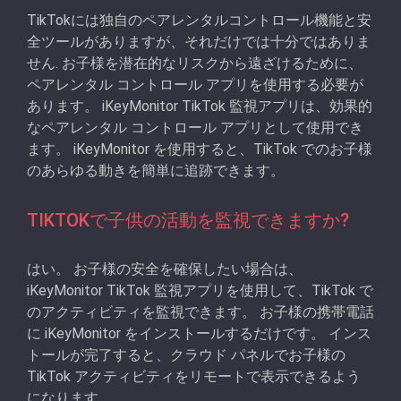
TikTokには独自のペアレンタルコントロール機能と安
全ツールがありますが、それだけでは十分ではありま
せん. お子様を潜在的なリスクから遠ざけるために、
ペアレンタル コントロール アプリを使用する必要が
あります。 iKeyMonitor TikTok 監視アプリは、効果的
なペアレンタル コントロール アプリとして使用でき
ます。 iKeyMonitor を使用すると、TikTok でのお子様
のあらゆる動きを簡単に追跡できます。
TIKTOKで子供の活動を監視できますか?
はい。 お子様の安全を確保したい場合は、
iKeyMonitor TikTok 監視アプリを使用して、TikTok で
のアクティビティを監視できます。 お子様の携帯電話
に iKeyMonitor をインストールするだけです。 インス
トールが完了すると、クラウド パネルでお子様の
TikTok アクティビティをリモートで表示できるよう
になります。