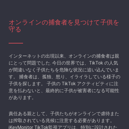
オンラインの捕食者を見つけて子供を
守る
インターネットの出現以来、オンラインの捕食者は親
にとって問題でした. 今日の世界では、TikTok の人気
が間違いなく子供たちを危険な状況に追い込んでいま
す。 捕食者は、孤独、怒り、イライラしている様子の
子供を探します。 子供の TikTok アクティビティに注
意を払わないと、最終的に子供が被害者になる可能性
があります。
責任ある親として、子供たちがオンラインで虐待また
は搾取されている兆候に注意する必要があります。
iKeyMonitor TikTok監視アプリは、特別に設計された