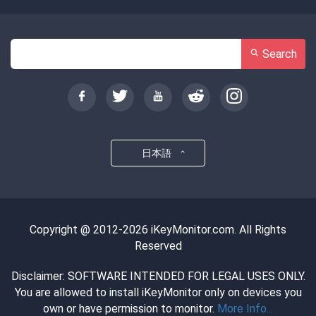
Search
日本語
Copyright @ 2012-2026 iKeyMonitor.com. All Rights
Reserved
Disclaimer: SOFTWARE INTENDED FOR LEGAL USES ONLY.
You are allowed to install iKeyMonitor only on devices you
own or have permission to monitor.
More Info...