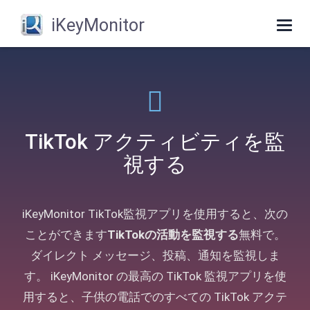
iKeyMonitor
Togg
navig
TikTok アクティビティを監
視する
iKeyMonitor TikTok監視アプリを使用すると、次の
ことができます
TikTokの活動を監視する
無料で。
ダイレクト メッセージ、投稿、通知を監視しま
す。 iKeyMonitor の最高の TikTok 監視アプリを使
用すると、子供の電話でのすべての TikTok アクテ