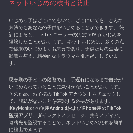
ネットいじめの検出と防止
いじめっ子はどこにでもいて、どこにいても、どんな
方法でもあなたの子供をいじめることができます。 統
計によると、TikTok ユーザーのほぼ 50% がいじめを
経験したことがあります。 ネットいじめは、多くの点
で従来のいじめよりも悪質であり、子供たちの生活に
影響を与え、精神的なトラウマを引き起こしていま
す。
思春期の子どもの段階では、手遅れになるまで自分が
いじめられていることに気付かないことがあります。
そのため、お子様の TikTok アカウントをチェックし
て、問題がないことを確認する必要があります。
iKeyMonitor の使用
AndroidおよびiPhone用のTikTok
監視アプリ
、ダイレクトメッセージ、共有メディア、
連絡先を監視することで、ネットいじめの兆候を簡単
に検出できます.