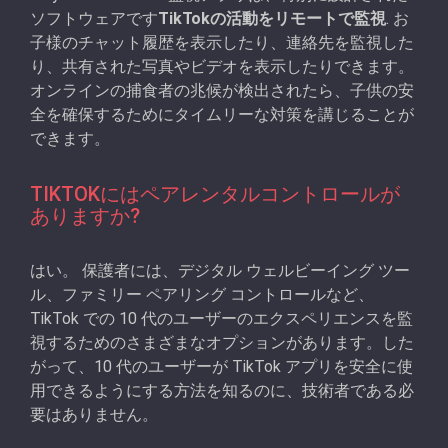
ソフトウェアです
TikTokの活動をリモートで監視
. お
子様のチャット履歴を表示したり、連絡先を監視した
り、共有された写真やビデオを表示したりできます。
オンラインの捕食者の兆候が検出されたら、子供の安
全を確保するためにタイムリーな対策を講じることが
できます。
TIKTOKにはペアレンタルコントロールが
ありますか?
はい。 保護者には、デジタル ウェルビーイング ツー
ル、ファミリー ペアリング コントロールなど、
TikTok での 10 代のユーザーのエクスペリエンスを監
視するためのさまざまなオプションがあります。した
がって、10 代のユーザーが TikTok アプリを安全に使
用できるようにする方法を知るのに、技術者である必
要はありません。