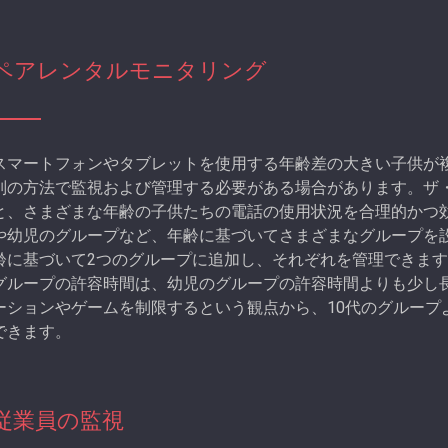
ペアレンタルモニタリング
スマートフォンやタブレットを使用する年齢差の大きい子供が
別の方法で監視および管理する必要がある場合があります。ザ
と、さまざまな年齢の子供たちの電話の使用状況を合理的かつ効
や幼児のグループなど、年齢に基づいてさまざまなグループを
齢に基づいて2つのグループに追加し、それぞれを管理できます
グループの許容時間は、幼児のグループの許容時間よりも少し
ーションやゲームを制限するという観点から、10代のグループ
できます。
従業員の監視