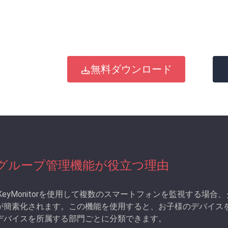
無料ダウンロード
グループ管理機能が役立つ理由
iKeyMonitorを使用して複数のスマートフォンを監視する
が簡素化されます。この機能を使用すると、お子様のデバイス
デバイスを所属する部門ごとに分類できます。