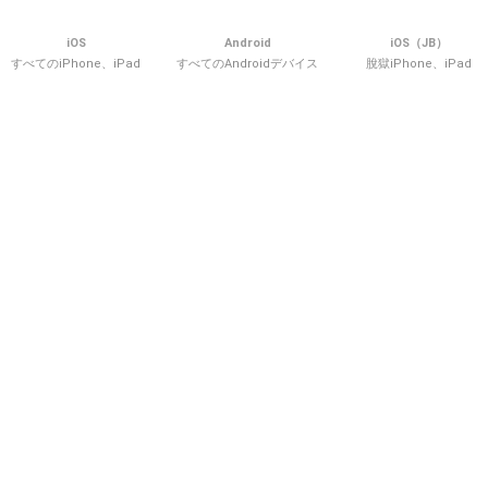
iOS
Android
iOS（JB）
すべてのiPhone、iPad
すべてのAndroidデバイス
脫獄iPhone、iPad