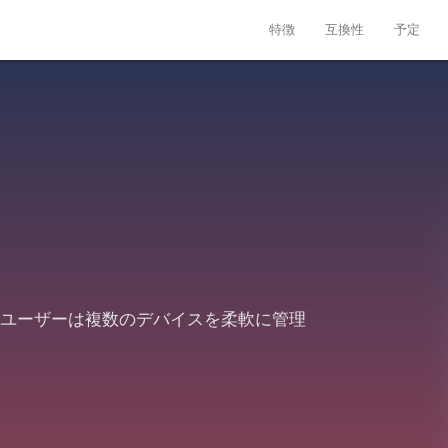
特徴
互換性
予定
により、ユーザーは複数のデバイスを柔軟に管理