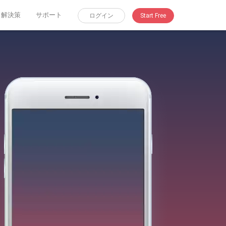
解決策
サポート
ログイン
Start Free