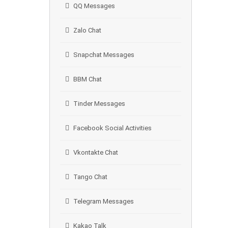
QQ Messages
Zalo Chat
Snapchat Messages
BBM Chat
Tinder Messages
Facebook Social Activities
Vkontakte Chat
Tango Chat
Telegram Messages
Kakao Talk