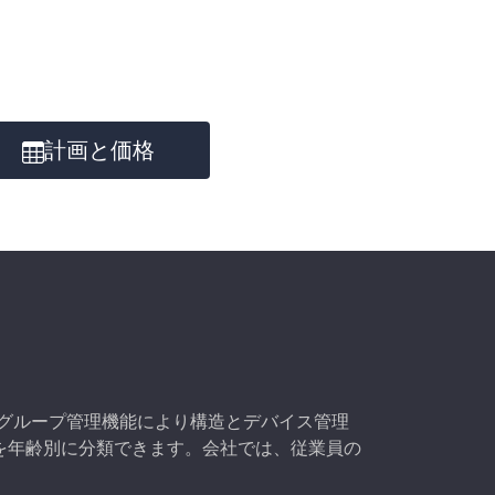
計画と価格
場合、グループ管理機能により構造とデバイス管理
を年齢別に分類できます。会社では、従業員の