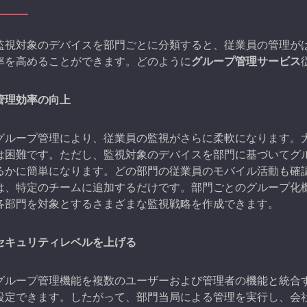
監視対象のデバイスを部門ごとに分類すると、従業員の管理が
率を高めることができます。どのように
グループ管理サービス
管理効率の向上
グループ管理により、従業員の監視がさらに柔軟になります。
は困難です。ただし、監視対象のデバイスを部門に基づいてグ
るかに簡単になります。どの部門の従業員のモバイル活動も確
は、特定のチームに追加するだけです。部門ごとのグループ化
各部門を対象とするさまざまな監視戦略を作成できます。
セキュリティレベルを上げる
グループ管理機能を複数のユーザーおよび管理者の機能と統合
設定できます。したがって、部門当局による管理を実行し、会