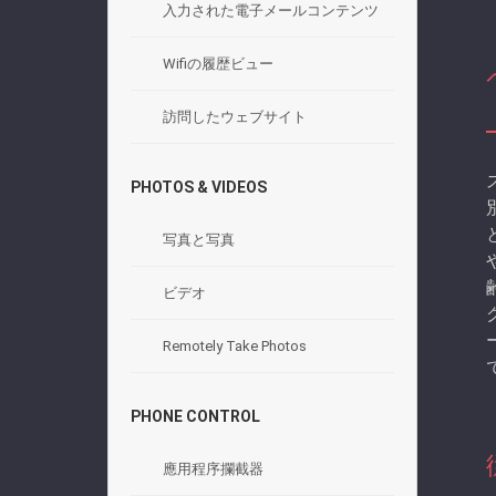
入力された電子メールコンテンツ
Wifiの履歴ビュー
訪問したウェブサイト
PHOTOS & VIDEOS
写真と写真
ビデオ
Remotely Take Photos
PHONE CONTROL
應用程序攔截器