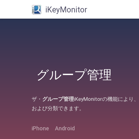
iKeyMonitor
グループ管理
ザ・
グループ管理
iKeyMonitorの機能
および分類できます。
iPhone
Android