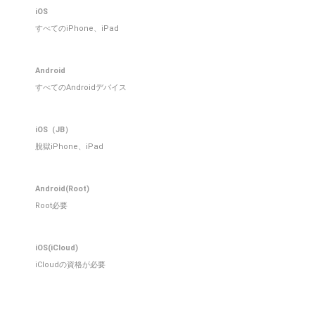
iOS
すべてのiPhone、iPad
Android
すべてのAndroidデバイス
iOS（JB）
脫獄iPhone、iPad
Android(Root)
Root必要
iOS(iCloud)
iCloudの資格が必要