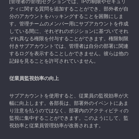
[管理者の管理]セクションでは、IPの制限やセキュリ
ティに関する質問を追加することができ、部外者が自
分のアカウントをハッキングすることを困難にしま
す。管理チームのメンバー用にサブアカウントを作成
している間に、それぞれのポジションに基づいてそれ
ぞれ異なる権限を付与することができます。権限制限
付きサブアカウントでは、管理者は自分の部署に関連
するログを表示することしかできません。彼らは他の
記録を見ることを許可されていません。
従業員監視効率の向上
サブアカウントを使用すると、従業員の監視効率が大
幅に向上します。各部長は、部署外のイベントにあま
り注意を払うのではなく、部署内のアクティビティの
監視に集中することができます。このようにして、監
視効率と従業員管理効率が改善されます。