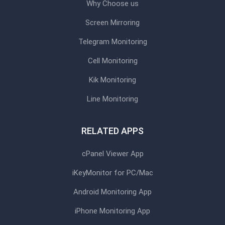
Why Choose us
Screen Mirroring
Telegram Monitoring
Cell Monitoring
Kik Monitoring
Line Monitoring
RELATED APPS
cPanel Viewer App
iKeyMonitor for PC/Mac
Android Monitoring App
iPhone Monitoring App