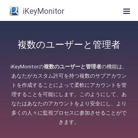
iKeyMonitor
Togg
navig
複数のユーザーと管理者
iKeyMonitorの
複数のユーザーと管理者
の機能は、
あなたがカスタム許可を持つ複数のサブアカウン
トを作成することによって柔軟にアカウントを管
理することを可能にします。このようにして、あ
なたはあなたのアカウントをより安全にし、より
多くの人々に監視プロセスに参加させることがで
きます。