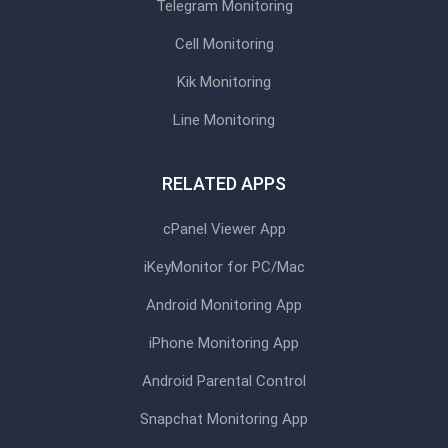
Telegram Monitoring
Cell Monitoring
Kik Monitoring
Line Monitoring
RELATED APPS
cPanel Viewer App
iKeyMonitor for PC/Mac
Android Monitoring App
iPhone Monitoring App
Android Parental Control
Snapchat Monitoring App