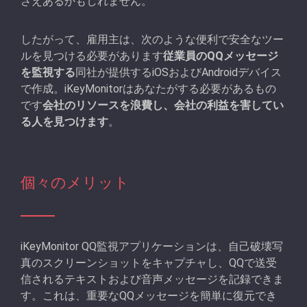
さえあるかもしれません。
したがって、雇用主は、次のような便利で安全なツー
ルを見つける必要があります
従業員のQQメッセージ
を監視する
同社が提供するiOSおよびAndroidデバイス
で作成。iKeyMonitorはあなたがする必要があるもの
です
会社のリソースを浪費し、会社の利益を害してい
る人を見つけます
。
個々のメリット
iKeyMonitor QQ監視アプリケーションは、自己破壊写
真のスクリーンショットをキャプチャし、QQで送受
信されるテキストおよび音声メッセージを記録できま
す。これは、重要なQQメッセージを簡単に復元でき