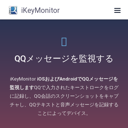
iKeyMonitor
Togg
navig
QQメッセージを監視する
iKeyMonitor
iOSおよびAndroidでQQメッセージを
監視します
QQで入力されたキーストロークをログ
に記録し、QQ会話のスクリーンショットをキャプ
チャし、QQテキストと音声メッセージを記録する
ことによってデバイス。