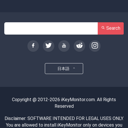
Search
日本語
Copyright @ 2012-2026 iKeyMonitor.com. All Rights
Reserved
Disclaimer: SOFTWARE INTENDED FOR LEGAL USES ONLY.
You are allowed to install iKeyMonitor only on devices you