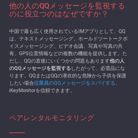
他の人のQQメッセージを監視する
のに役立つのはなぜですか？
中国で最も広く使用されているIMアプリとして、QQ
は、テキストメッセージング、ホールドツートークボ
イスメッセージング、ビデオ会議、写真や写真の共
有、GPS位置情報などの複数の機能を提供します。た
だし、QQの直後にいくつかの問題もあります
他の人
のQQメッセージを監視する
したがって、必需品にな
ります。QQまたはQQの潜在的な危険から子供を保護
したい場合
従業員のQQメッセージをスパイする
、
iKeyMonitorを信頼できます。
ペアレンタルモニタリング