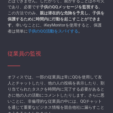
とはできません。したがって、親がすることは不可欠
であり、必要です
子供のQQメッセージを監視する
。
この方法でのみ、
親は潜在的な危険を予見し、子供を
保護するために時間内に行動を起こすことができま
す
。幸いなことに、iKeyMonitorを使用すると、保護
者は簡単に
子供のQQ活動をスパイする
。
従業員の監視
オフィスでは、一部の従業員は常にQQを使用して友
人とチャットしたり、他の人の投稿を表示したり、割
り当てられたタスクを時間内に完了する必要があると
きに他の人の活動にコメントしたりします。さらに悪
いことに、非倫理的な従業員の中には、QQチャット
を通じて重要なビジネス情報を競合他社に漏らすこと