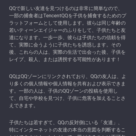
QQで新しい友達を見つけるのは非常に簡単なので、
一部の捕食者はTencentQQを子供を捕食するためのプ
ラットフォームとして使用します。彼らは同じ年齢の
若いティーンエイジャーのふりをして、子供たちと友
達になります。一歩一歩、彼らは子供たちの信頼を得
て、実際に会うように子供たちを誘惑します。その
後、これらの人は、実際の生活で出会った後、子供を
レイプ、殺人、または誘拐する可能性があります！
QQはQQゾーンにリンクされており、QQの友人は、よ
り多くの個人情報や個人情報を共有および表示できま
す。一部の人は、子供のQQゾーンの投稿を使用し
て、自宅や学校を見つけ、子供に危害を加えることさ
えできます。
子供たちは若すぎて、QQの反対側にいる「友達」、
特にインターネットの友達の本当の意図を判断するこ