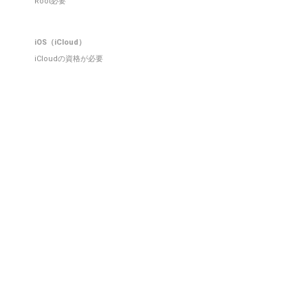
Root必要
iOS（iCloud）
iCloudの資格が必要