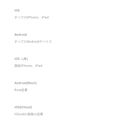
iOS
すべてのiPhone、iPad
Android
すべてのAndroidデバイス
iOS（JB）
脫獄iPhone、iPad
Android(Root)
Root必要
iOS(iCloud)
iCloudの資格が必要