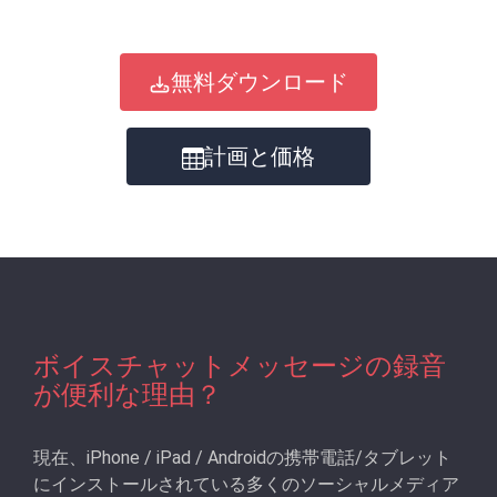
無料ダウンロード
計画と価格
ボイスチャットメッセージの録音
が便利な理由？
現在、iPhone / iPad / Androidの携帯電話/タブレット
にインストールされている多くのソーシャルメディア