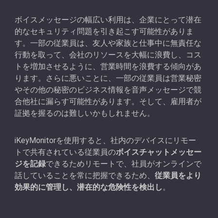
ボイスメッセージの幅広い利用は、企業にとって潜在
的なセキュリティ問題を引き起こす可能性がありま
す。一部の従業員は、友人や家族と仕事中に無責任な
行動を取って、会社のリソースを大幅に浪費し、コス
トを増加させるように、営業時間を浪費する傾向があ
ります。さらに悪いことに、一部の従業員は営業秘密
やその他の秘密のビジネス情報を音声メッセージで競
合他社に漏らす可能性があります。そして、雇用者が
証拠を握るのは難しいかもしれません。
iKeyMonitorを使用すると、社内のデバイスにリモー
トで共有されている従業員の
ボイスチャットメッセー
ジを記録
できるためリモートで、社員がオンラインで
話していることを常に把握できるため、
従業員をより
効果的に管理し、潜在的な危険性を検出し
。