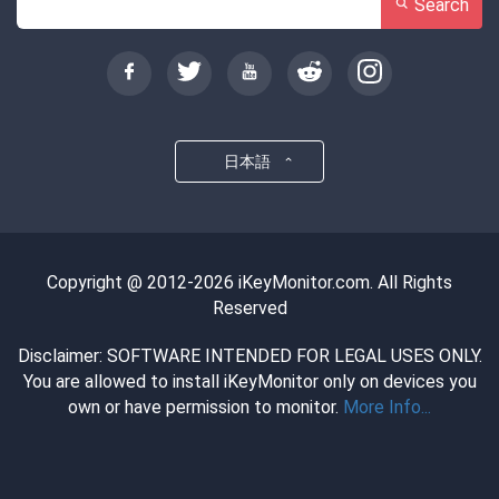
Search
日本語
Copyright @ 2012-2026 iKeyMonitor.com. All Rights
Reserved
Disclaimer: SOFTWARE INTENDED FOR LEGAL USES ONLY.
You are allowed to install iKeyMonitor only on devices you
own or have permission to monitor.
More Info...