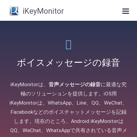
iKeyMonitor
Togg
navig
ボイスメッセージの録音
iKeyMonitorは、
音声メッセージの録音
に最適な究
極のソリューションを提供します。iOS用
iKeyMonitorは、WhatsApp、Line、QQ、WeChat、
Facebookなどのボイスチャットメッセージを記録
します。現在のところ、Android iKeyMonitorは
QQ、WeChat、WhatsAppで共有されている音声メ