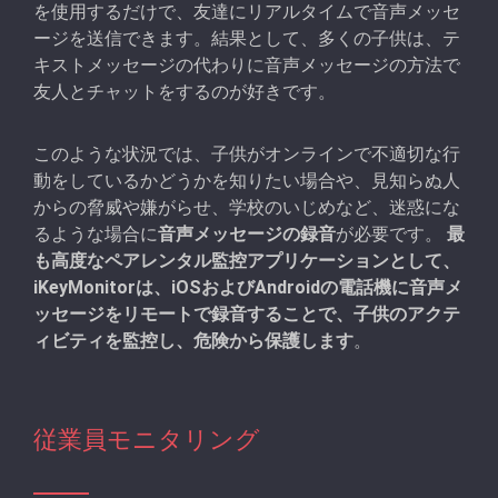
を使用するだけで、友達にリアルタイムで音声メッセ
ージを送信できます。結果として、多くの子供は、テ
キストメッセージの代わりに音声メッセージの方法で
友人とチャットをするのが好きです。
このような状況では、子供がオンラインで不適切な行
動をしているかどうかを知りたい場合や、見知らぬ人
からの脅威や嫌がらせ、学校のいじめなど、迷惑にな
るような場合に
音声メッセージの録音
が必要です。
最
も高度なペアレンタル監控アプリケーションとして、
iKeyMonitorは、iOSおよびAndroidの電話機に音声メ
ッセージをリモートで録音することで、子供のアクテ
ィビティを監控し、危険から保護します
。
従業員モニタリング