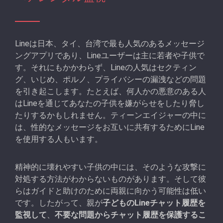
Lineは日本、タイ、台湾で最も人気のあるメッセージ
ングアプリであり、Lineユーザーは主に若者や子供で
す。それにもかかわらず、Lineの人気はセクティン
グ、いじめ、ポルノ、プライバシーの漏洩などの問題
を引き起こします。たとえば、何人かの悪意のある人
はLineを通じてあなたの子供を嫌がらせをしたり脅し
たりするかもしれません。ティーンエイジャーの中に
は、性的なメッセージをお互いに共有するためにLine
を使用する人もいます。
精神的に壊れやすい子供の中には、そのような攻撃に
対処する方法がわからないものがあります。そして彼
らはガイドと助けのために両親に向かう可能性は低い
です。したがって、親が
子どものLineチャット履歴を
監視して
、
不要な問題からチャット履歴を保護するこ