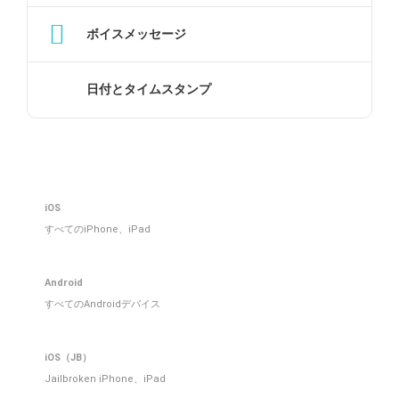
ボイスメッセージ
日付とタイムスタンプ
iOS
すべてのiPhone、iPad
Android
すべてのAndroidデバイス
iOS（JB）
Jailbroken iPhone、iPad