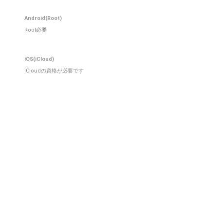
Android(Root)
Root必要
iOS(iCloud)
iCloudの資格が必要です