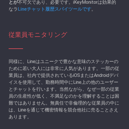
とが
不可欠であり、必要です。iKeyMonitorは効果的
なラ
Lineチャット履歴スパイツールです
。
従業員モニタリング
同様に、Lineはユニークで豊かな意味のステッカーの
ために若い大人には非常に人気があります。一部の従
業員は、社内で提供されているiOSまたはAndroidデバ
イスを使用して、勤務時間中にLine上の他のユーザー
とチャットを行います。当然ながら、なぜ一部の従業
員の生産性が低く、不満足なのかを理解することは困
難ではありません。無責任で非倫理的な従業員の中に
は、Lineを通じて機密情報を競合他社に売ることさえ
あります。