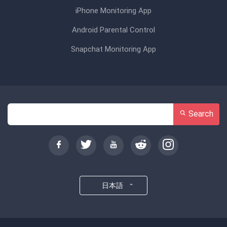
iPhone Monitoring App
Android Parental Control
Snapchat Monitoring App
Search
日本語