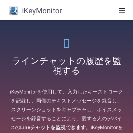
iKeyMonitor
Togg
navig
ラインチャットの履歴を監
視する
iKeyMonitorを使用して、入力したキーストローク
を記録し、両側のテキストメッセージを録音し、
スクリーンショットをキャプチャし、ボイスメッ
セージを録音することにより、愛する人のデバイ
スの
Lineチャットを監視できます
。iKeyMonitorを