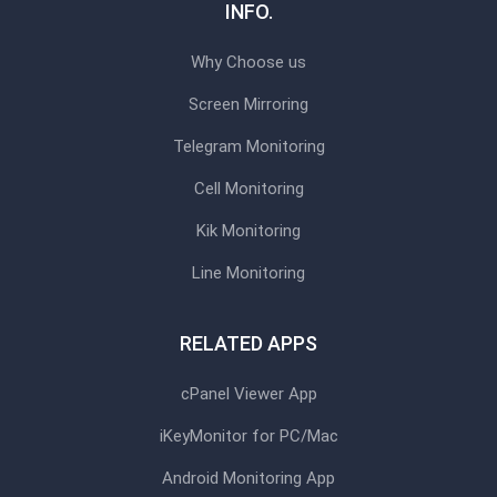
INFO.
Why Choose us
Screen Mirroring
Telegram Monitoring
Cell Monitoring
Kik Monitoring
Line Monitoring
RELATED APPS
cPanel Viewer App
iKeyMonitor for PC/Mac
Android Monitoring App