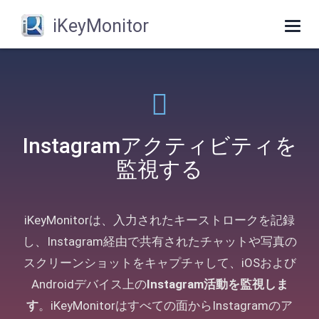
iKeyMonitor
Togg
navig
Instagramアクティビティを
監視する
iKeyMonitorは、入力されたキーストロークを記録
し、Instagram経由で共有されたチャットや写真の
スクリーンショットをキャプチャして、iOSおよび
Androidデバイス上の
Instagram活動を監視しま
す
。iKeyMonitorはすべての面からInstagramのア