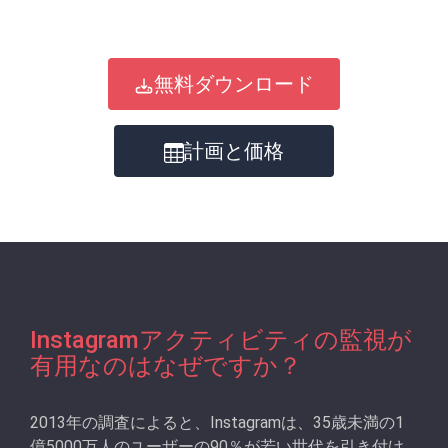
無料ダウンロード
計画と価格
Instagramアクティビティの監視が
有用なのはなぜですか？
2013年の調査によると、Instagramは、35歳未満の1
億5000万人のユーザーの90％が若い世代を引き付け