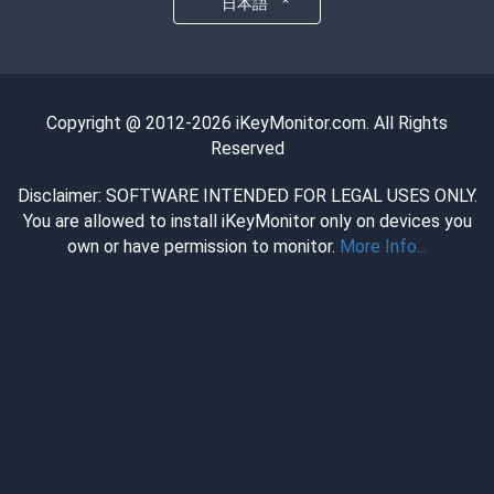
日本語
Copyright @ 2012-2026 iKeyMonitor.com. All Rights
Reserved
Disclaimer: SOFTWARE INTENDED FOR LEGAL USES ONLY.
You are allowed to install iKeyMonitor only on devices you
own or have permission to monitor.
More Info...