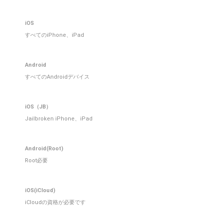
iOS
すべてのiPhone、iPad
Android
すべてのAndroidデバイス
iOS（JB）
Jailbroken iPhone、iPad
Android(Root)
Root必要
iOS(iCloud)
iCloudの資格が必要です