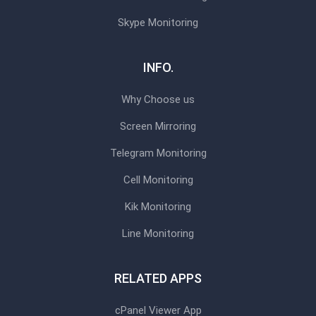
Skype Monitoring
INFO.
Why Choose us
Screen Mirroring
Telegram Monitoring
Cell Monitoring
Kik Monitoring
Line Monitoring
RELATED APPS
cPanel Viewer App