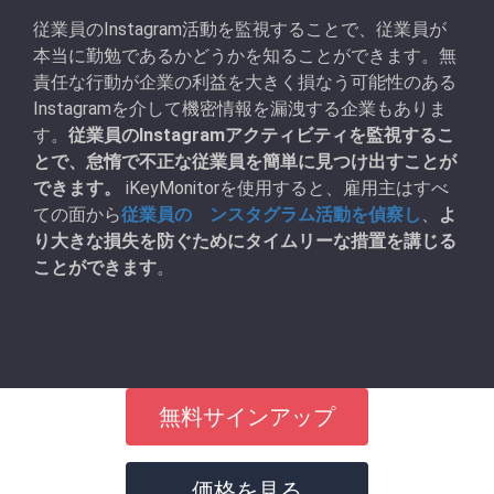
従業員のInstagram活動を監視することで、従業員が
本当に勤勉であるかどうかを知ることができます。無
責任な行動が企業の利益を大きく損なう可能性のある
Instagramを介して機密情報を漏洩する企業もありま
す。
従業員のInstagramアクティビティを監視するこ
とで、怠惰で不正な従業員を簡単に見つけ出すことが
できます。
iKeyMonitorを使用すると、雇用主はすべ
ての面から
従業員の゗ンスタグラム活動を偵察し
、
よ
り大きな損失を防ぐためにタイムリーな措置を講じる
ことができます
。
無料サインアップ
価格を見る