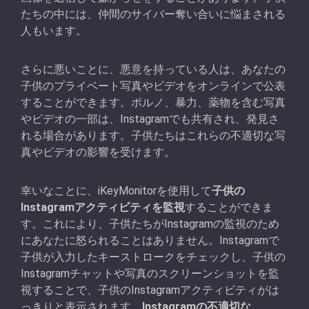
たちの中には、仲間のサイバー奪い合いに悩まされる
人もいます。
さらに悪いことに、悪意を持っている人は、あなたの
子供のプライベート写真やビデオをオンラインで公表
することができます。ポルノ、暴力、薬物を含む写真
やビデオの一部は、Instagramでも共有され、発見さ
れる場合があります。子供たちはこれらの不適切な写
真やビデオの影響を受けます。
幸いなことに、iKeyMonitorを使用して
子供の
Instagramアクティビティを監視
することができま
す。これにより、子供たちがInstagramの監視のため
にあなたに怒られることはありません。Instagramで
子供が入力したキーストロークをチェックし、子供の
Instagramチャットや写真のスクリーンショットを監
視することで、子供のInstagramアクティビティがは
っきりと表示されます。
Instagramの不適切な