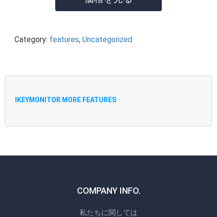
Category:
features
,
Uncategorized
IKEYMONITOR MORE FEATURES
COMPANY INFO.
私たちに関しては