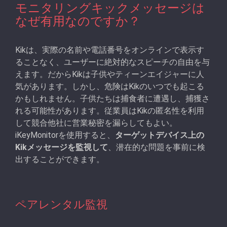
モニタリングキックメッセージは
なぜ有用なのですか？
Kikは、実際の名前や電話番号をオンラインで表示す
ることなく、ユーザーに絶対的なスピーチの自由を与
えます。だからKikは子供やティーンエイジャーに人
気があります。しかし、危険はKikのいつでも起こる
かもしれません。子供たちは捕食者に遭遇し、捕獲さ
れる可能性があります。従業員はKikの匿名性を利用
して競合他社に営業秘密を漏らしてもよい。
iKeyMonitorを使用すると、
ターゲットデバイス上の
Kikメッセージを監視して
、潜在的な問題を事前に検
出することができます。
ペアレンタル監視