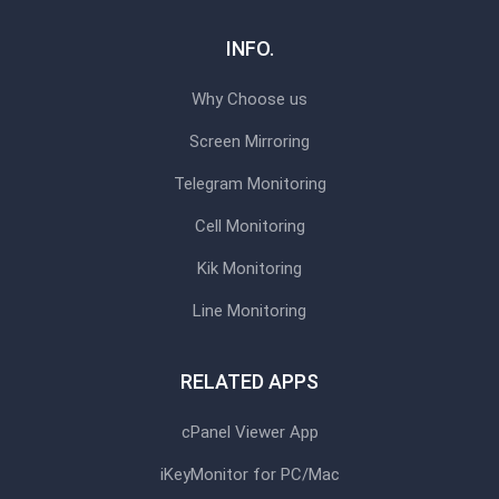
INFO.
Why Choose us
Screen Mirroring
Telegram Monitoring
Cell Monitoring
Kik Monitoring
Line Monitoring
RELATED APPS
cPanel Viewer App
iKeyMonitor for PC/Mac