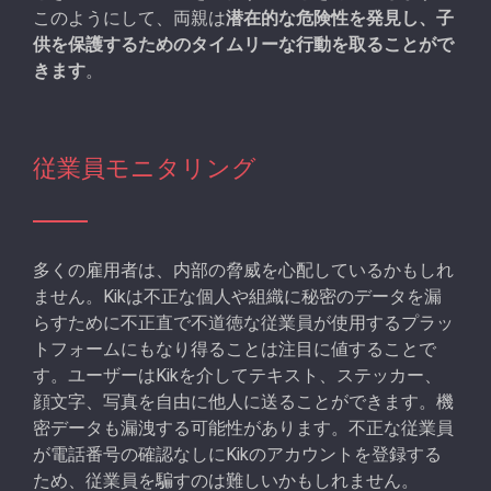
このようにして、両親は
潜在的な危険性を発見し、子
供を保護するためのタイムリーな行動を取ることがで
きます
。
従業員モニタリング
多くの雇用者は、内部の脅威を心配しているかもしれ
ません。Kikは不正な個人や組織に秘密のデータを漏
らすために不正直で不道徳な従業員が使用するプラッ
トフォームにもなり得ることは注目に値することで
す。ユーザーはKikを介してテキスト、ステッカー、
顔文字、写真を自由に他人に送ることができます。機
密データも漏洩する可能性があります。不正な従業員
が電話番号の確認なしにKikのアカウントを登録する
ため、従業員を騙すのは難しいかもしれません。