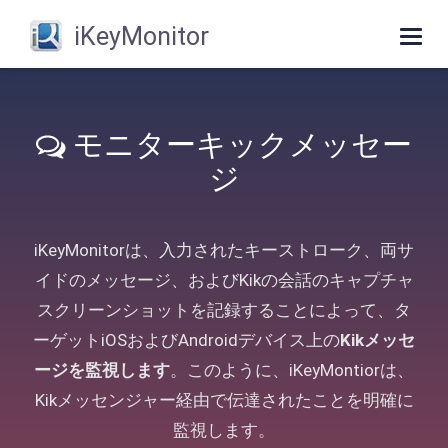
iKeyMonitor
Togg
navig
モニターキックメッセー
ジ
iKeyMonitorは、入力されたキーストローク、両サ
イドのメッセージ、およびKikの会話のキャプチャ
スクリーンショットを記録することによって、タ
ーゲットiOSおよびAndroidデバイス上の
Kikメッセ
ージを監視します
。このように、iKeyMontiorは、
Kikメッセンジャー経由で伝達されたことを明確に
監視します。