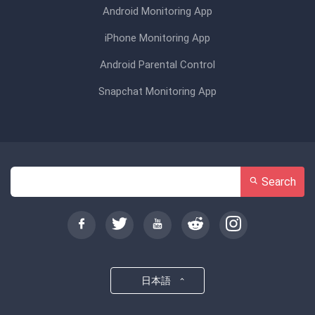
Android Monitoring App
iPhone Monitoring App
Android Parental Control
Snapchat Monitoring App
Search
日本語