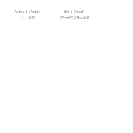
Android（Root）
iOS（iCloud）
Root必要
iCloudの資格が必要