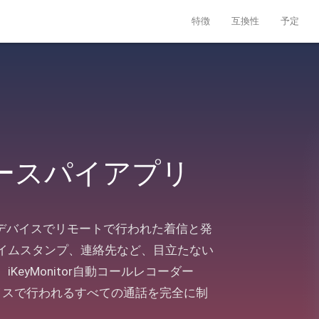
特徴
互換性
予定
ースパイアプリ
oidデバイスでリモートで行われた着信と発
イムスタンプ、連絡先など、目立たない
eyMonitor自動コールレコーダー
バイスで行われるすべての通話を完全に制