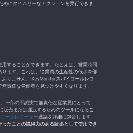
ためにタイムリーなアクションを実行できま
使用することができます。たとえば、営業時間
あります。これは、従業員の生産性の低さを部
せん。iKeyMonitor
スパイコールレコ
で無責任な労働者を見つけやすくなります。
す。一部の不誠実で無責任な従業員にとって、
他社に販売または漏洩するためのツールになるこ
パイコールレコーダー
通話を詳細に録音します。
行ったことの説得力のある証拠として使用でき