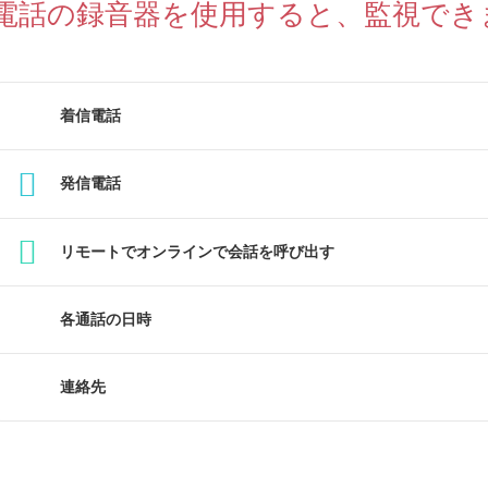
電話の録音器を使用すると、監視でき
着信電話
発信電話
リモートでオンラインで会話を呼び出す
各通話の日時
連絡先