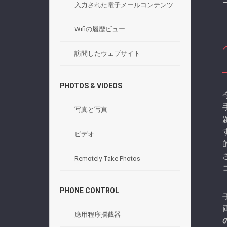
入力された電子メールコンテンツ
Wifiの履歴ビュー
訪問したウェブサイト
PHOTOS & VIDEOS
写真と写真
ビデオ
Remotely Take Photos
PHONE CONTROL
應用程序攔截器