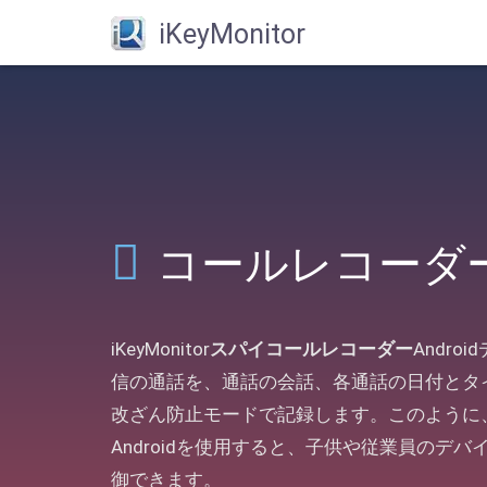
iKeyMonitor
コールレコーダ
iKeyMonitor
スパイコールレコーダー
Andr
信の通話を、通話の会話、各通話の日付とタ
改ざん防止モードで記録します。このように、iK
Androidを使用すると、子供や従業員のデ
御できます。