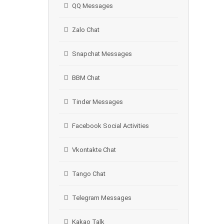
QQ Messages
Zalo Chat
Snapchat Messages
BBM Chat
Tinder Messages
Facebook Social Activities
Vkontakte Chat
Tango Chat
Telegram Messages
Kakao Talk