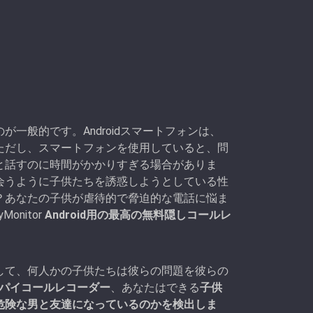
一般的です。Androidスマートフォンは、
ただし、スマートフォンを使用していると、問
と話すのに時間がかかりすぎる場合がありま
会うように子供たちを誘惑しようとしている性
？あなたの子供が虐待的で脅迫的な電話に悩ま
nitor
Android用の最高の無料隠しコールレ
して、何人かの子供たちは彼らの問題を彼らの
d自動スパイコールレコーダー
、あなたはできる
子供
危険な男と友達になっているのかを検出しま