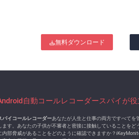
無料ダウンロード
Android自動コールレコーダースパイ
スパイコールレコーダー
あなたが人生と仕事の両方ですべてを
します。あなたの子供が不審者と密接に接触していることをど
に内部脅威があることをどのように確認できますか？iKeyMonit