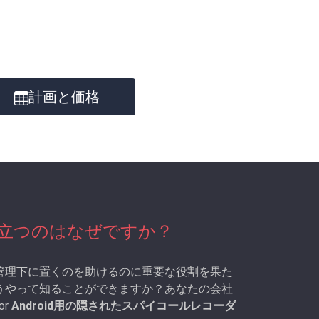
計画と価格
が役立つのはなぜですか？
管理下に置くのを助けるのに重要な役割を果た
うやって知ることができますか？あなたの会社
or
Android用の隠されたスパイコールレコーダ