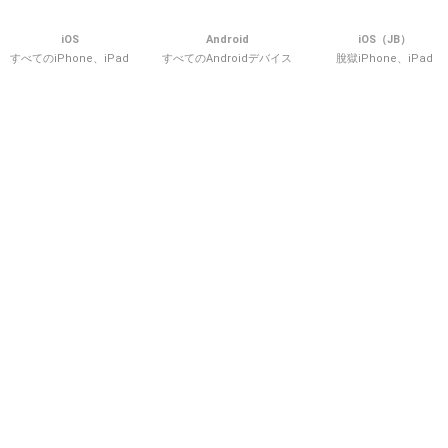
iOS
Android
iOS（JB）
すべてのiPhone、iPad
すべてのAndroidデバイス
脫獄iPhone、iPad