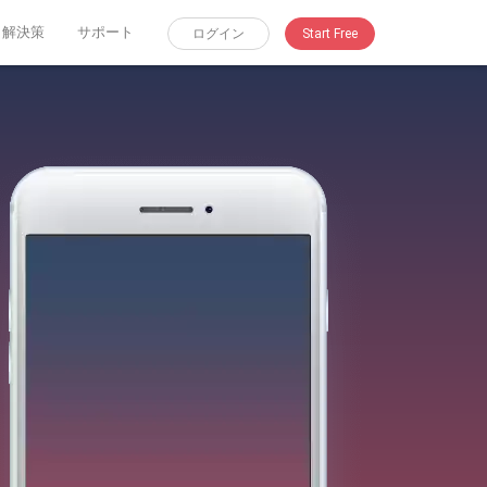
解決策
サポート
ログイン
Start Free