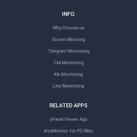
INFO.
Why Choose us
Screen Mirroring
Telegram Monitoring
Cell Monitoring
Kik Monitoring
Line Monitoring
RELATED APPS
cPanel Viewer App
iKeyMonitor for PC/Mac