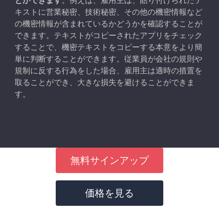
とができます
。例えば、雇用主は、貼り付けられたテ
キストに営業秘密、技術秘密、その他の機密情報など
の機密情報が含まれているかどうかを確認することが
できます。テキストがコピーされたアプリをチェック
することで、機密テキストをコピーする本意をより簡
単に判断することができます。従業員が会社の規則や
規制に反する行為をした場合、雇用主は適時の措置を
取ることができ、大きな損失を避けることができま
す。
無料サインアップ
価格を見る