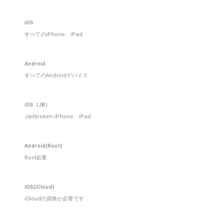
iOS
すべてのiPhone、iPad
Android
すべてのAndroidデバイス
iOS（JB）
Jailbroken iPhone、iPad
Android(Root)
Root必要
iOS(iCloud)
iCloudの資格が必要です