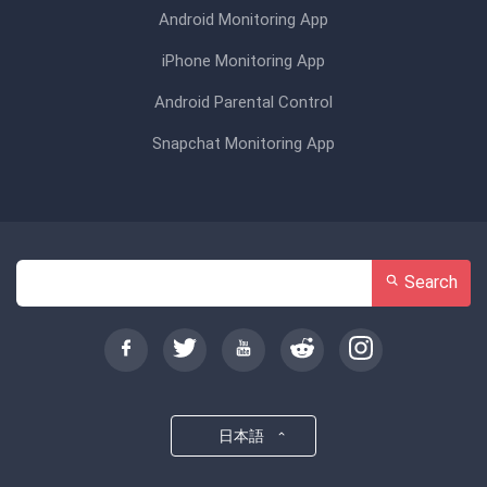
Android Monitoring App
iPhone Monitoring App
Android Parental Control
Snapchat Monitoring App
Search
日本語