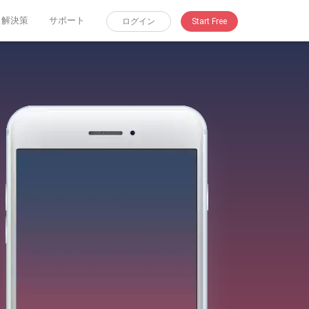
解決策
サポート
ログイン
Start Free