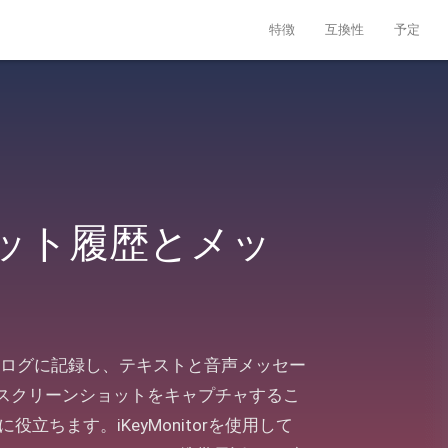
特徴
互換性
予定
チャット履歴とメッ
ークをログに記録し、テキストと音声メッセー
スクリーンショットをキャプチャするこ
役立ちます。iKeyMonitorを使用して