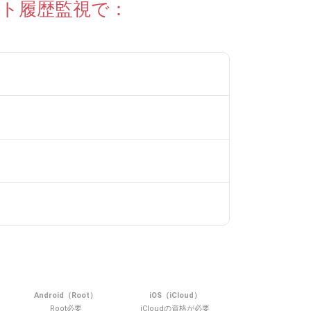
ット履歴監視で：
Android（Root）
iOS（iCloud）
Root必要
iCloudの資格が必要