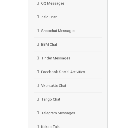
QQ Messages
Zalo Chat
Snapchat Messages
BBM Chat
Tinder Messages
Facebook Social Activities
Vkontakte Chat
Tango Chat
Telegram Messages
Kakao Talk