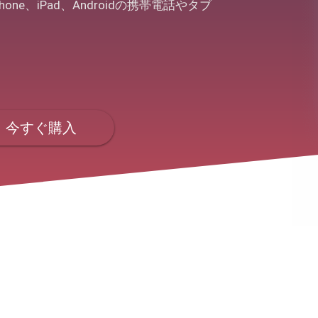
hone、iPad、Androidの携帯電話やタブ
今すぐ購入