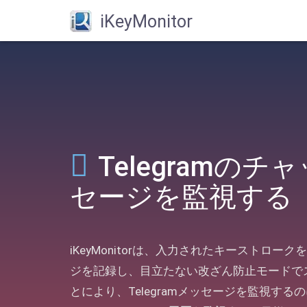
iKeyMonitor
Telegramの
セージを監視する
iKeyMonitorは、入力されたキーストロ
ジを記録し、目立たない改ざん防止モードで
とにより、Telegramメッセージを監視するのに