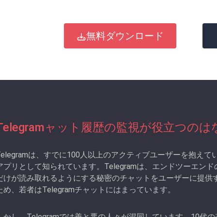
無料ダウンロード
Telegramャット履歴の監視が役立つの
Telegramは、すでに100人以上のアクティブユーザーを抱
アプリとして知られています。Telegramは、エンドツーエ
だけが読み取れるようにする秘密のチャットをユーザーに提供
ため、若者はTelegramチャットにはまっています。
しかし、Telegramでは善と悪の人々が混同しています。10