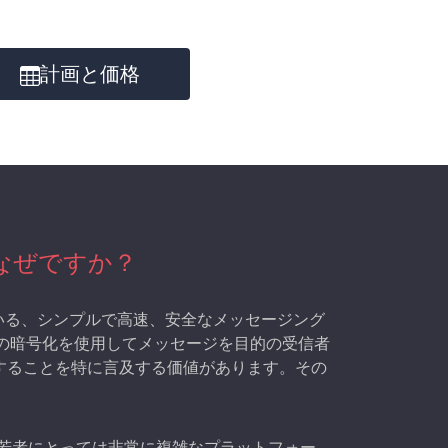
計画と価格
はなぜですか？
えている、シンプルで高速、安全なメッセージング
ンドの暗号化を使用してメッセージを目的の受信者
することを特に言及する価値があります。その
代の若者にとっては非常に複雑なプラットフォー