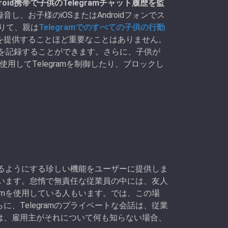
droid携帯で子供のTelegramチャット履歴を監
、お子様のiOSまたはAndroidフォンでス
借りて、親は
Telegramでのすべての子供の行動
を提供することほど重要なことはありません。
話履歴を記録することができます。さらに、子供が
rを使用してTelegramを制御したり、ブロックし
できるようにする珍しい機能をユーザーに提供しま
しています。怠惰で無責任な従業員の中には、友人
ramを使用している人もいます。では、この場
、Telegramのプライベートな会話は、従業
は、雇用主がそれについて何も知らない場合、