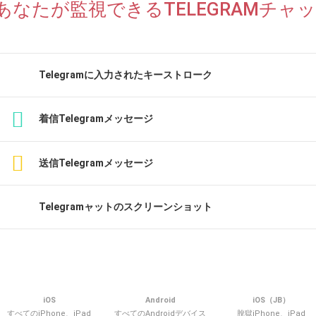
あなたが監視できるTELEGRAMチャ
Telegramに入力されたキーストローク
着信Telegramメッセージ
送信Telegramメッセージ
Telegramャットのスクリーンショット
iOS
Android
iOS（JB）
すべてのiPhone、iPad
すべてのAndroidデバイス
脫獄iPhone、iPad