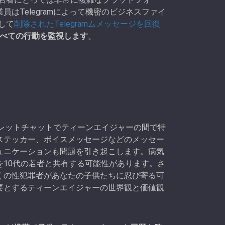
はTelegramによって機密のビジネスファイ
用して
削除されたTelegramムメッセージを回復
のすべての行動を監視します
。
ークレットチャットでティーンエイジャーの間で特
ステッカー、ボイスメッセージなどのメッセー
ュニケーションも問題を引き起こします。病気
10代の若者と共有する可能性があります。さ
くの性犯罪者があなたの子供たちに忍び寄る可
要とするティーンエイジャーの世界観と価値観