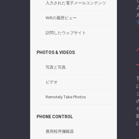
入力された電子メールコンテンツ
Wifiの履歴ビュー
訪問したウェブサイト
PHOTOS & VIDEOS
写真と写真
ビデオ
Remotely Take Photos
PHONE CONTROL
應用程序攔截器