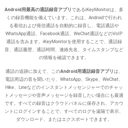
Android用最高の通話録音アプリ
であるiKeyMonitorは、多
くの録音機能を備えています。これは、Androidで行われ
る着信および発信通話を自動的に録音し、電話通話や
WhatsApp通話、Facebook通話、WeChat通話などのVoIP
通話を含みます。iKeyMonitorを使用することで、通話録
音、通話履歴、通話時間、連絡先名、タイムスタンプなど
の情報を確認できます。
通話の追跡に加えて、この
Android用通話録音アプリ
は、
電話周辺の音を聞いたり、WhatsApp、Skype、WeChat、
Hike、Lineなどのインスタントメッセンジャーでのチャッ
トメッセージや音声メッセージを録音したい場合にも最適
です。すべての録音はクラウドパネルに保存され、アカウ
ントにログインすることで、すべてのログを遠隔で表示、
ダウンロード、またはエクスポートできます。