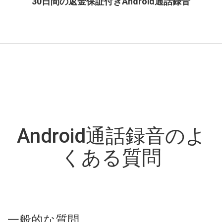
30日間の返金保証付きAndroid通話録音
Android通話録音のよ
くある質問
一般的な質問