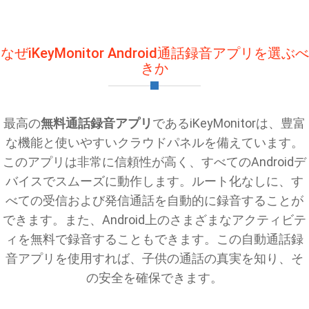
なぜiKeyMonitor Android通話録音アプリを選ぶべ
きか
最高の
無料通話録音アプリ
であるiKeyMonitorは、豊富
な機能と使いやすいクラウドパネルを備えています。
このアプリは非常に信頼性が高く、すべてのAndroidデ
バイスでスムーズに動作します。ルート化なしに、す
べての受信および発信通話を自動的に録音することが
できます。また、Android上のさまざまなアクティビテ
ィを無料で録音することもできます。この自動通話録
音アプリを使用すれば、子供の通話の真実を知り、そ
の安全を確保できます。