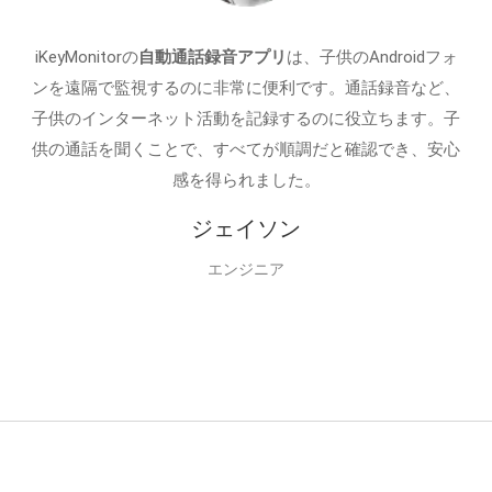
iKeyMonitorの
自動通話録音アプリ
は、子供のAndroidフォ
ンを遠隔で監視するのに非常に便利です。通話録音など、
子供のインターネット活動を記録するのに役立ちます。子
供の通話を聞くことで、すべてが順調だと確認でき、安心
感を得られました。
ジェイソン
エンジニア