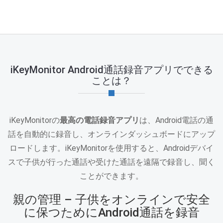
iKeyMonitor Android通話録音アプリでできる
ことは？
iKeyMonitorの
最高の電話録音アプリ
は、Android電話の通
話を自動的に録音し、オンラインダッシュボードにアップ
ロードします。iKeyMonitorを使用すると、Androidデバイ
スで子供が行った通話や受けた通話を遠隔で録音し、聞く
ことができます。
親の管理 – 子供をオンラインで安全
に保つためにAndroid通話を録音