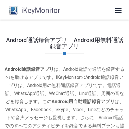
iKeyMonitor
Togg
navi
Android通話録音アプリ – Android用無料通話
録音アプリ
Android通話録音アプリ
は、Android電話で通話を録音する
のを助けるアプリです。iKeyMonitorのAndroid通話録音ア
プリは、Android用の無料通話録音アプリです。電話通
話、WhatsApp通話、WeChat通話、Line通話、周囲の音な
どを録音します。この
Android用自動通話録音アプリ
は、
WhatsApp、Facebook、Skype、Viber、Lineなどのチャッ
トや音声メッセージも監視します。さらに、Android電話
でのすべてのアクティビティを録音できる無料プランも提