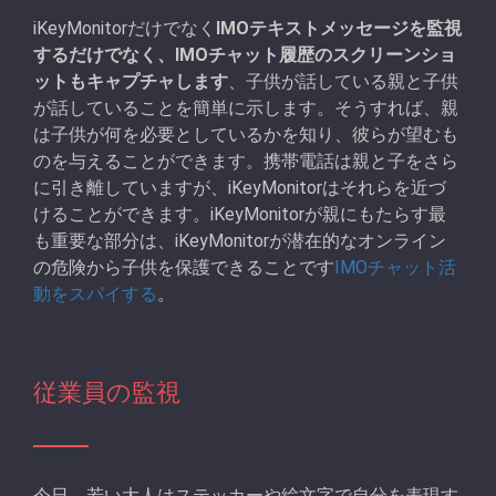
iKeyMonitorだけでなく
IMOテキストメッセージを監視
するだけでなく、IMOチャット履歴のスクリーンショ
ットもキャプチャします
、子供が話している親と子供
が話していることを簡単に示します。そうすれば、親
は子供が何を必要としているかを知り、彼らが望むも
のを与えることができます。携帯電話は親と子をさら
に引き離していますが、iKeyMonitorはそれらを近づ
けることができます。iKeyMonitorが親にもたらす最
も重要な部分は、iKeyMonitorが潜在的なオンライン
の危険から子供を保護できることです
IMOチャット活
動をスパイする
。
従業員の監視
今日、若い大人はステッカーや絵文字で自分を表現す