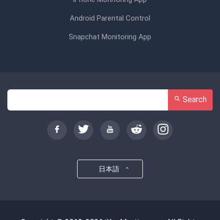
Android Parental Control
Snapchat Monitoring App
Search
日本語