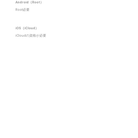
Android（Root）
Root必要
iOS（iCloud）
iCloudの資格が必要