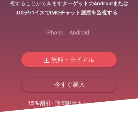
視することができます
ターゲットのAndroidまたは
iOSデバイスでIMOチャット履歴を監視する
。
iPhone
Android
無料トライアル
今すぐ購入
15％割引
- 期間限定キャンペーン