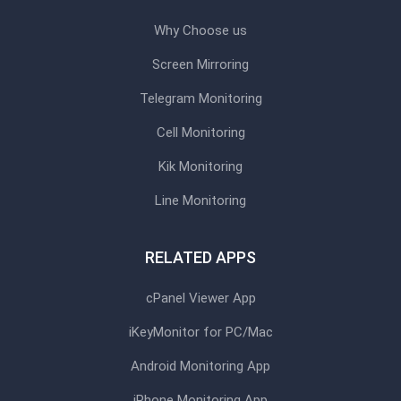
Why Choose us
Screen Mirroring
Telegram Monitoring
Cell Monitoring
Kik Monitoring
Line Monitoring
RELATED APPS
cPanel Viewer App
iKeyMonitor for PC/Mac
Android Monitoring App
iPhone Monitoring App