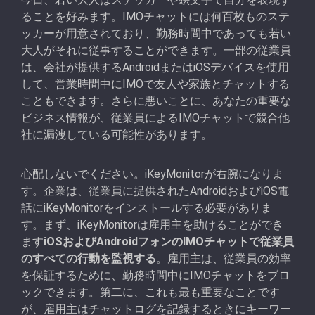
ることを好みます。IMOチャットには何百枚ものステ
ッカーが用意されており、勤務時間中であっても若い
大人がそれに従事することができます。一部の従業員
は、会社が提供するAndroidまたはiOSデバイスを使用
して、営業時間中にIMOで友人や家族とチャットする
こともできます。さらに悪いことに、あなたの重要な
ビジネス情報が、従業員によるIMOチャットで競合他
社に漏洩している可能性があります。
心配しないでください。iKeyMonitorが右腕になりま
す。企業は、従業員に提供されたAndroidおよびiOS電
話にiKeyMonitorをインストールする必要がありま
す。まず、iKeyMonitorは雇用主を助けることができ
ます
iOSおよびAndroidフォンのIMOチャットで従業員
のすべての行動を監視する
。雇用主は、従業員の効率
を保証するために、勤務時間中にIMOチャットをブロ
ックできます。第二に、これも最も重要なことです
が、雇用主はチャットログを記録するときにキーワー