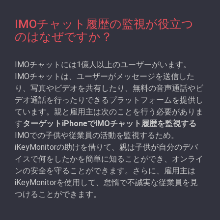
IMOチャット履歴の監視が役立つ
のはなぜですか？
IMOチャットには1億人以上のユーザーがいます。
IMOチャットは、ユーザーがメッセージを送信した
り、写真やビデオを共有したり、無料の音声通話やビ
デオ通話を行ったりできるプラットフォームを提供し
ています。親と雇用主は次のことを行う必要がありま
す
ターゲットiPhoneでIMOチャット履歴を監視する
IMOでの子供や従業員の活動を監視するため。
iKeyMonitorの助けを借りて、親は子供が自分のデバ
イスで何をしたかを簡単に知ることができ、オンライ
ンの安全を守ることができます。さらに、雇用主は
iKeyMonitorを使用して、怠惰で不誠実な従業員を見
つけることができます。