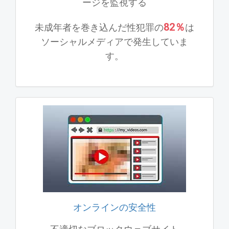
ージを監視する
82％
未成年者を巻き込んだ性犯罪の
は
ソーシャルメディアで発生していま
す。
オンラインの安全性