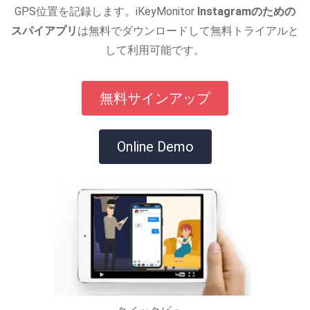
GPS位置を記録します。iKeyMonitor
Instagramのための
スパイアプリ
は無料でダウンロードして無料トライアルと
して利用可能です。
無料サインアップ
Online Demo